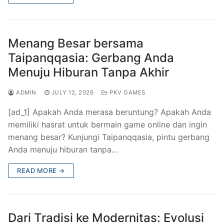
Menang Besar bersama
Taipanqqasia: Gerbang Anda
Menuju Hiburan Tanpa Akhir
ADMIN
JULY 12, 2026
PKV GAMES
[ad_1] Apakah Anda merasa beruntung? Apakah Anda
memiliki hasrat untuk bermain game online dan ingin
menang besar? Kunjungi Taipanqqasia, pintu gerbang
Anda menuju hiburan tanpa…
READ MORE →
Dari Tradisi ke Modernitas: Evolusi