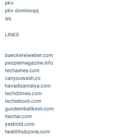
pkv
pkv dominoqq
qq
LINKS
baeckereiweber.com
peoplemagazine.info
techashes.com
canyouwash.co
havadisantalya.com
techdtimes.com
techieboot.com
gundembalikesir.com
itechar.com
yesbold.com
healthhubzone.com