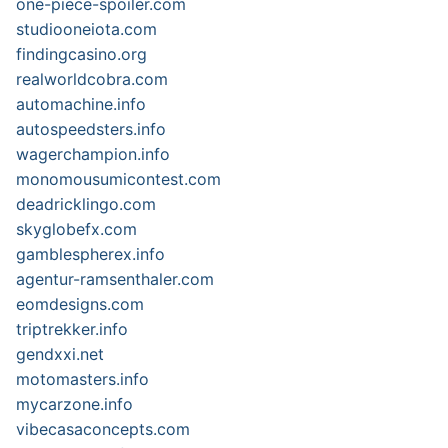
one-piece-spoiler.com
studiooneiota.com
findingcasino.org
realworldcobra.com
automachine.info
autospeedsters.info
wagerchampion.info
monomousumicontest.com
deadricklingo.com
skyglobefx.com
gamblespherex.info
agentur-ramsenthaler.com
eomdesigns.com
triptrekker.info
gendxxi.net
motomasters.info
mycarzone.info
vibecasaconcepts.com