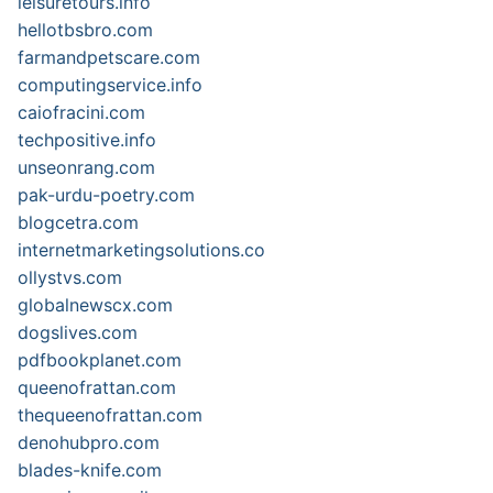
leisuretours.info
hellotbsbro.com
farmandpetscare.com
computingservice.info
caiofracini.com
techpositive.info
unseonrang.com
pak-urdu-poetry.com
blogcetra.com
internetmarketingsolutions.co
ollystvs.com
globalnewscx.com
dogslives.com
pdfbookplanet.com
queenofrattan.com
thequeenofrattan.com
denohubpro.com
blades-knife.com