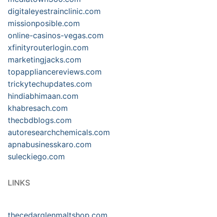
digitaleyestrainclinic.com
missionposible.com
online-casinos-vegas.com
xfinityrouterlogin.com
marketingjacks.com
topappliancereviews.com
trickytechupdates.com
hindiabhimaan.com
khabresach.com
thecbdblogs.com
autoresearchchemicals.com
apnabusinesskaro.com
suleckiego.com
LINKS
thecedarglenmaltshop.com