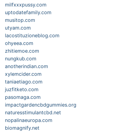
milfxxxpussy.com
uptodatefamily.com
musitop.com
utyam.com
lacostituzioneblog.com
ohyeea.com
zhitiemoe.com
nungkub.com
anotherindian.com
xylemcider.com
taniaetiago.com
juzfitketo.com
pasomaga.com
impactgardencbdgummies.org
naturesstimulantcbd.net
nopalinaeuropa.com
biomagnify.net