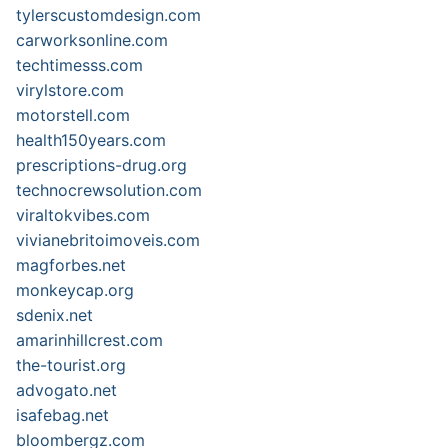
tylerscustomdesign.com
carworksonline.com
techtimesss.com
virylstore.com
motorstell.com
health150years.com
prescriptions-drug.org
technocrewsolution.com
viraltokvibes.com
vivianebritoimoveis.com
magforbes.net
monkeycap.org
sdenix.net
amarinhillcrest.com
the-tourist.org
advogato.net
isafebag.net
bloombergz.com