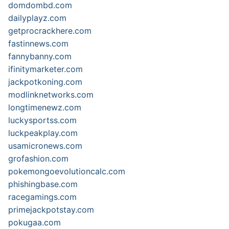
domdombd.com
dailyplayz.com
getprocrackhere.com
fastinnews.com
fannybanny.com
ifinitymarketer.com
jackpotkoning.com
modlinknetworks.com
longtimenewz.com
luckysportss.com
luckpeakplay.com
usamicronews.com
grofashion.com
pokemongoevolutioncalc.com
phishingbase.com
racegamings.com
primejackpotstay.com
pokugaa.com