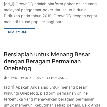
[ad_1] CrownQQ adalah platform poker online yang
melayani penggemar poker dari seluruh dunia.
Didirikan pada tahun 2019, CrownQQ dengan cepat
menjadi tujuan populer bagi para…
READ MORE →
Bersiaplah untuk Menang Besar
dengan Beragam Permainan
Onebetqq
ADMIN
JULY 9, 2026
PKV GAMES
[ad_1] Apakah Anda siap untuk menang besar?
Kunjungi Onebetqq, platform permainan online
terkemuka yang menawarkan beragam permainan
untuk memenuhi kebutuhan setiap pemain. Baik Anda