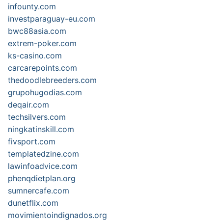
infounty.com
investparaguay-eu.com
bwc88asia.com
extrem-poker.com
ks-casino.com
carcarepoints.com
thedoodlebreeders.com
grupohugodias.com
deqair.com
techsilvers.com
ningkatinskill.com
fivsport.com
templatedzine.com
lawinfoadvice.com
phenqdietplan.org
sumnercafe.com
dunetflix.com
movimientoindignados.org