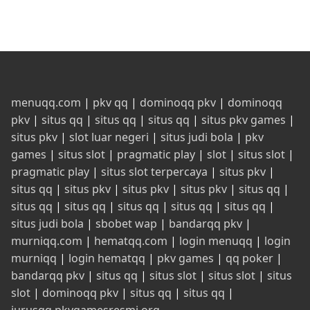
menuqq.com
|
pkv qq
|
dominoqq pkv
|
dominoqq
pkv
|
situs qq
|
situs qq
|
situs qq
|
situs pkv games
|
situs pkv
|
slot luar negeri
|
situs judi bola
|
pkv
games
|
situs slot
|
pragmatic play
|
slot
|
situs slot
|
pragmatic play
|
situs slot terpercaya
|
situs pkv
|
situs qq
|
situs pkv
|
situs pkv
|
situs pkv
|
situs qq
|
situs qq
|
situs qq
|
situs qq
|
situs qq
|
situs qq
|
situs judi bola
|
sbobet wap
|
bandarqq pkv
|
murniqq.com
|
hematqq.com
|
login menuqq
|
login
murniqq
|
login hematqq
|
pkv games
|
qq poker
|
bandarqq pkv
|
situs qq
|
situs slot
|
situs slot
|
situs
slot
|
dominoqq pkv
|
situs qq
|
situs qq
|