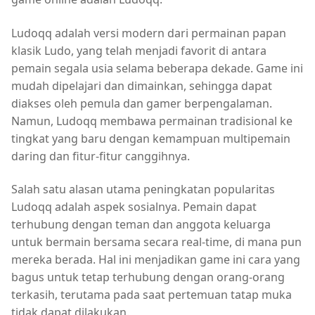
Ludoqq adalah versi modern dari permainan papan
klasik Ludo, yang telah menjadi favorit di antara
pemain segala usia selama beberapa dekade. Game ini
mudah dipelajari dan dimainkan, sehingga dapat
diakses oleh pemula dan gamer berpengalaman.
Namun, Ludoqq membawa permainan tradisional ke
tingkat yang baru dengan kemampuan multipemain
daring dan fitur-fitur canggihnya.
Salah satu alasan utama peningkatan popularitas
Ludoqq adalah aspek sosialnya. Pemain dapat
terhubung dengan teman dan anggota keluarga
untuk bermain bersama secara real-time, di mana pun
mereka berada. Hal ini menjadikan game ini cara yang
bagus untuk tetap terhubung dengan orang-orang
terkasih, terutama pada saat pertemuan tatap muka
tidak dapat dilakukan.