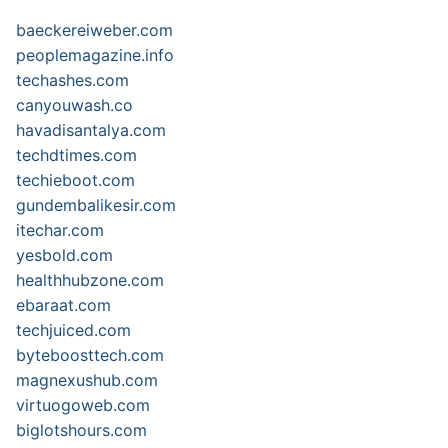
baeckereiweber.com
peoplemagazine.info
techashes.com
canyouwash.co
havadisantalya.com
techdtimes.com
techieboot.com
gundembalikesir.com
itechar.com
yesbold.com
healthhubzone.com
ebaraat.com
techjuiced.com
byteboosttech.com
magnexushub.com
virtuogoweb.com
biglotshours.com