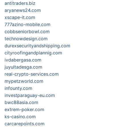
antitraders.biz
aryanews24.com
xscape-it.com
777azino-mobile.com
cobbseniorbowl.com
technowdesign.com
durexsecurityandshipping.com
cityroofingandplannig.com
ivdabergasa.com
juyultadesga.com
real-crypto-services.com
mypetzworld.com
infounty.com
investparaguay-eu.com
bwc88asia.com
extrem-poker.com
ks-casino.com
carcarepoints.com