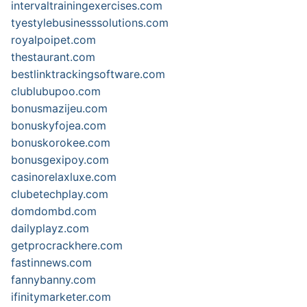
intervaltrainingexercises.com
tyestylebusinesssolutions.com
royalpoipet.com
thestaurant.com
bestlinktrackingsoftware.com
clublubupoo.com
bonusmazijeu.com
bonuskyfojea.com
bonuskorokee.com
bonusgexipoy.com
casinorelaxluxe.com
clubetechplay.com
domdombd.com
dailyplayz.com
getprocrackhere.com
fastinnews.com
fannybanny.com
ifinitymarketer.com