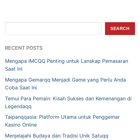
Search
SEARCH
RECENT POSTS
Mengapa IMCQQ Penting untuk Lanskap Pemasaran
Saat Ini
Mengapa Gemarqq Menjadi Game yang Perlu Anda
Coba Saat Ini
Temui Para Pemain: Kisah Sukses dan Kemenangan di
Legendaqq
Taipanqqasia: Platform Utama untuk Penggemar
Kasino Online
Menjelajahi Budaya dan Tradisi Unik Satuqq