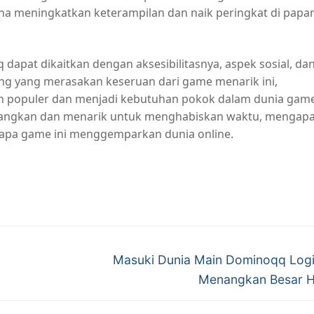
ha meningkatkan keterampilan dan naik peringkat di papa
apat dikaitkan dengan aksesibilitasnya, aspek sosial, da
ng yang merasakan keseruan dari game menarik ini,
in populer dan menjadi kebutuhan pokok dalam dunia gam
yenangkan dan menarik untuk menghabiskan waktu, mengapa
apa game ini menggemparkan dunia online.
Next
Masuki Dunia Main Dominoqq Log
post:
Menangkan Besar Ha