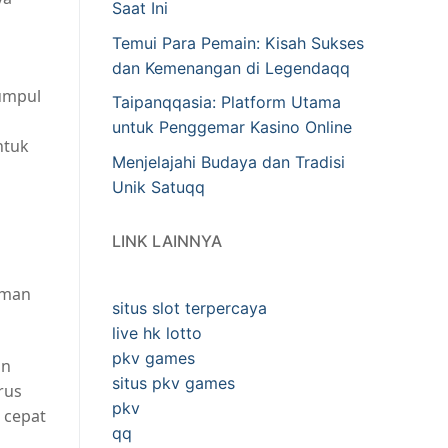
Saat Ini
Temui Para Pemain: Kisah Sukses
dan Kemenangan di Legendaqq
umpul
Taipanqqasia: Platform Utama
untuk Penggemar Kasino Online
ntuk
Menjelajahi Budaya dan Tradisi
Unik Satuqq
LINK LAINNYA
aman
situs slot terpercaya
live hk lotto
pkv games
an
situs pkv games
rus
pkv
 cepat
qq