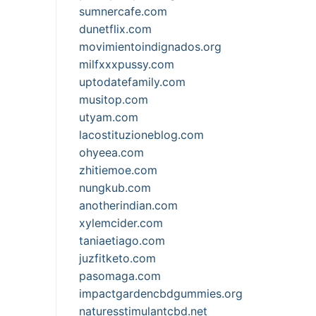
sumnercafe.com
dunetflix.com
movimientoindignados.org
milfxxxpussy.com
uptodatefamily.com
musitop.com
utyam.com
lacostituzioneblog.com
ohyeea.com
zhitiemoe.com
nungkub.com
anotherindian.com
xylemcider.com
taniaetiago.com
juzfitketo.com
pasomaga.com
impactgardencbdgummies.org
naturesstimulantcbd.net