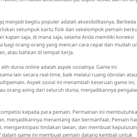
menjadi begitu populer adalah aksesibilitasnya. Berbeda
rlukan setumpuk kartu fisik dan sekelompok pemain berk
 kapan saja, di mana saja, selama Anda memiliki koneksi
na bagi orang-orang yang mencari cara cepat dan mudah u
n, atau bahkan di tempat kerja.
ih dunia online adalah aspek sosialnya. Game ini
ma lain secara real-time, baik melalui ruang obrolan atau
ltipemain. Aspek sosial ini menambah keseruan game ini,
au orang asing dari seluruh dunia, menjadikannya pengal
kompetisi kepada para pemain. Permainan ini membutuhk
ngan, menjadikannya menantang dan bermanfaat. Pemain ha
, mengantisipasi tindakan lawan, dan membuat keputusan
tif dalam game ini membuat pemain datang kembali untuk