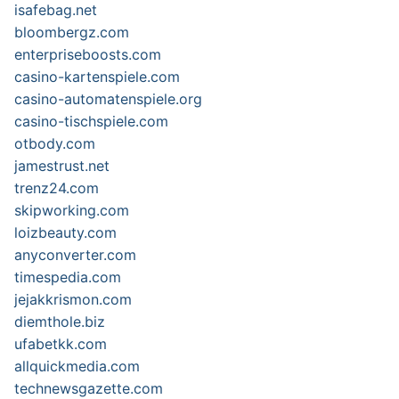
isafebag.net
bloombergz.com
enterpriseboosts.com
casino-kartenspiele.com
casino-automatenspiele.org
casino-tischspiele.com
otbody.com
jamestrust.net
trenz24.com
skipworking.com
loizbeauty.com
anyconverter.com
timespedia.com
jejakkrismon.com
diemthole.biz
ufabetkk.com
allquickmedia.com
technewsgazette.com