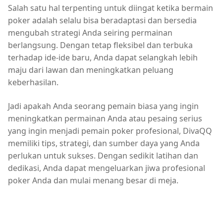
Salah satu hal terpenting untuk diingat ketika bermain
poker adalah selalu bisa beradaptasi dan bersedia
mengubah strategi Anda seiring permainan
berlangsung. Dengan tetap fleksibel dan terbuka
terhadap ide-ide baru, Anda dapat selangkah lebih
maju dari lawan dan meningkatkan peluang
keberhasilan.
Jadi apakah Anda seorang pemain biasa yang ingin
meningkatkan permainan Anda atau pesaing serius
yang ingin menjadi pemain poker profesional, DivaQQ
memiliki tips, strategi, dan sumber daya yang Anda
perlukan untuk sukses. Dengan sedikit latihan dan
dedikasi, Anda dapat mengeluarkan jiwa profesional
poker Anda dan mulai menang besar di meja.