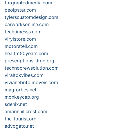
forgrantedmedia.com
peolpstar.com
tylerscustomdesign.com
carworksonline.com
techtimesss.com
virylstore.com
motorstell.com
health150years.com
prescriptions-drug.org
technocrewsolution.com
viraltokvibes.com
vivianebritoimoveis.com
magforbes.net
monkeycap.org
sdenix.net
amarinhillcrest.com
the-tourist.org
advogato.net