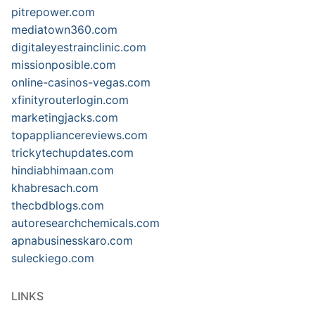
pitrepower.com
mediatown360.com
digitaleyestrainclinic.com
missionposible.com
online-casinos-vegas.com
xfinityrouterlogin.com
marketingjacks.com
topappliancereviews.com
trickytechupdates.com
hindiabhimaan.com
khabresach.com
thecbdblogs.com
autoresearchchemicals.com
apnabusinesskaro.com
suleckiego.com
LINKS