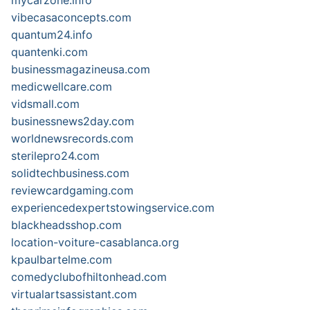
mycarzone.info
vibecasaconcepts.com
quantum24.info
quantenki.com
businessmagazineusa.com
medicwellcare.com
vidsmall.com
businessnews2day.com
worldnewsrecords.com
sterilepro24.com
solidtechbusiness.com
reviewcardgaming.com
experiencedexpertstowingservice.com
blackheadsshop.com
location-voiture-casablanca.org
kpaulbartelme.com
comedyclubofhiltonhead.com
virtualartsassistant.com