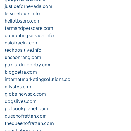
justicefornevada.com
leisuretours.info
hellotbsbro.com
farmandpetscare.com
computingservice.info
caiofracini.com
techpositive.info
unseonrang.com
pak-urdu-poetry.com
blogcetra.com
internetmarketingsolutions.co
ollystvs.com
globalnewscx.com
dogslives.com
pdfbookplanet.com
queenofrattan.com
thequeenofrattan.com
denohubpro.com