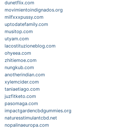
dunetflix.com
movimientoindignados.org
milfxxxpussy.com
uptodatefamily.com
musitop.com
utyam.com
lacostituzioneblog.com
ohyeea.com
zhitiemoe.com
nungkub.com
anotherindian.com
xylemcider.com
taniaetiago.com
juzfitketo.com
pasomaga.com
impactgardencbdgummies.org
naturesstimulantcbd.net
nopalinaeuropa.com