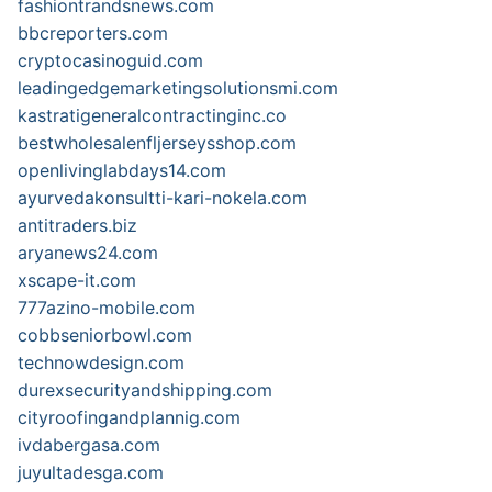
fashiontrandsnews.com
bbcreporters.com
cryptocasinoguid.com
leadingedgemarketingsolutionsmi.com
kastratigeneralcontractinginc.co
bestwholesalenfljerseysshop.com
openlivinglabdays14.com
ayurvedakonsultti-kari-nokela.com
antitraders.biz
aryanews24.com
xscape-it.com
777azino-mobile.com
cobbseniorbowl.com
technowdesign.com
durexsecurityandshipping.com
cityroofingandplannig.com
ivdabergasa.com
juyultadesga.com