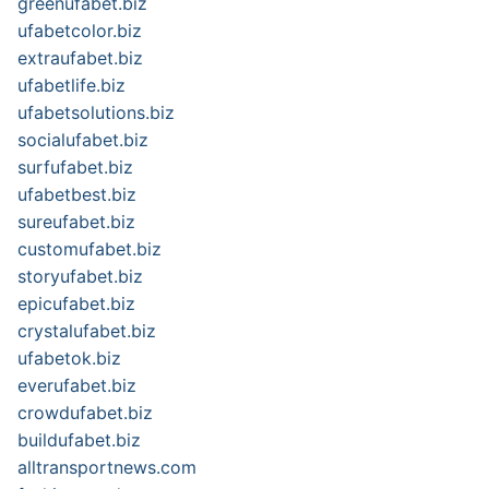
greenufabet.biz
ufabetcolor.biz
extraufabet.biz
ufabetlife.biz
ufabetsolutions.biz
socialufabet.biz
surfufabet.biz
ufabetbest.biz
sureufabet.biz
customufabet.biz
storyufabet.biz
epicufabet.biz
crystalufabet.biz
ufabetok.biz
everufabet.biz
crowdufabet.biz
buildufabet.biz
alltransportnews.com