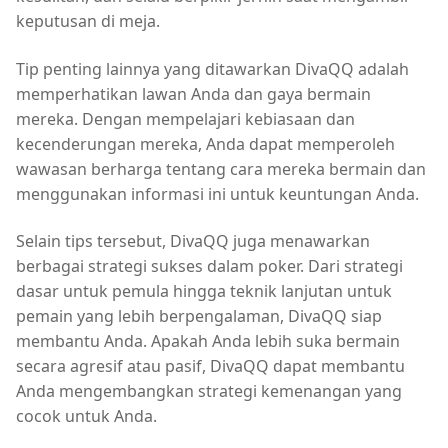
keputusan di meja.
Tip penting lainnya yang ditawarkan DivaQQ adalah
memperhatikan lawan Anda dan gaya bermain
mereka. Dengan mempelajari kebiasaan dan
kecenderungan mereka, Anda dapat memperoleh
wawasan berharga tentang cara mereka bermain dan
menggunakan informasi ini untuk keuntungan Anda.
Selain tips tersebut, DivaQQ juga menawarkan
berbagai strategi sukses dalam poker. Dari strategi
dasar untuk pemula hingga teknik lanjutan untuk
pemain yang lebih berpengalaman, DivaQQ siap
membantu Anda. Apakah Anda lebih suka bermain
secara agresif atau pasif, DivaQQ dapat membantu
Anda mengembangkan strategi kemenangan yang
cocok untuk Anda.