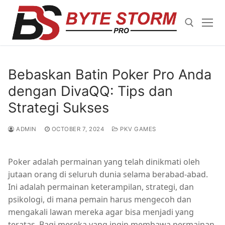
Skip
to
content
Search for:
Bebaskan Batin Poker Pro Anda
dengan DivaQQ: Tips dan
Strategi Sukses
ADMIN
OCTOBER 7, 2024
PKV GAMES
Poker adalah permainan yang telah dinikmati oleh
jutaan orang di seluruh dunia selama berabad-abad.
Ini adalah permainan keterampilan, strategi, dan
psikologi, di mana pemain harus mengecoh dan
mengakali lawan mereka agar bisa menjadi yang
teratas. Bagi mereka yang ingin membawa permainan