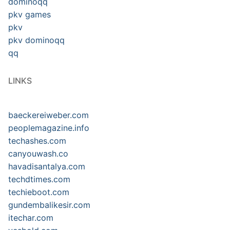
dominoqq
pkv games
pkv
pkv dominoqq
qq
LINKS
baeckereiweber.com
peoplemagazine.info
techashes.com
canyouwash.co
havadisantalya.com
techdtimes.com
techieboot.com
gundembalikesir.com
itechar.com