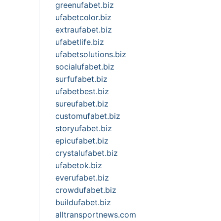
greenufabet.biz
ufabetcolor.biz
extraufabet.biz
ufabetlife.biz
ufabetsolutions.biz
socialufabet.biz
surfufabet.biz
ufabetbest.biz
sureufabet.biz
customufabet.biz
storyufabet.biz
epicufabet.biz
crystalufabet.biz
ufabetok.biz
everufabet.biz
crowdufabet.biz
buildufabet.biz
alltransportnews.com