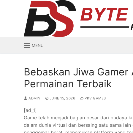
Skip
to
content
MENU
Bebaskan Jiwa Gamer 
Permainan Terbaik
ADMIN
JUNE 15, 2026
PKV GAMES
[ad_1]
Game telah menjadi bagian besar dari budaya ki
dalam dunia virtual dan bersaing satu sama lai
penggemar berat, menemukan platform yang tep