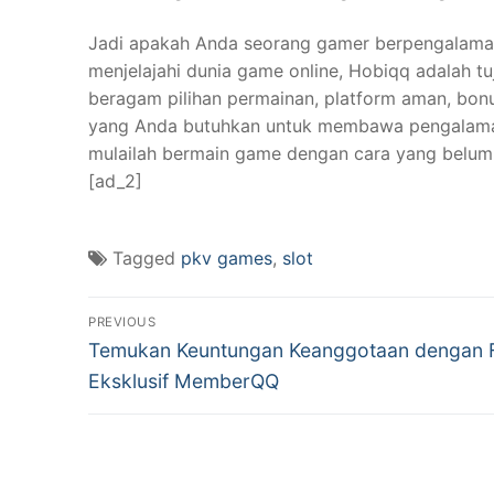
Jadi apakah Anda seorang gamer berpengalaman
menjelajahi dunia game online, Hobiqq adalah 
beragam pilihan permainan, platform aman, bon
yang Anda butuhkan untuk membawa pengalaman b
mulailah bermain game dengan cara yang belum
[ad_2]
Tagged
pkv games
,
slot
Post
PREVIOUS
Previous
navigation
Temukan Keuntungan Keanggotaan dengan F
post:
Eksklusif MemberQQ