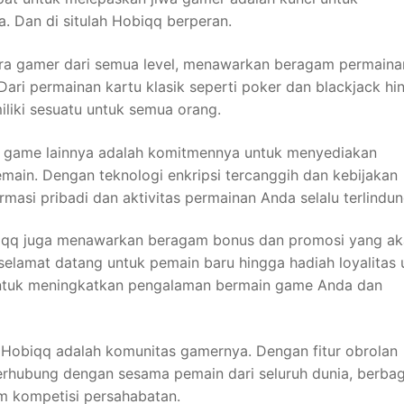
Dan di situlah Hobiqq berperan.
ara gamer dari semua level, menawarkan beragam permaina
Dari permainan kartu klasik seperti poker dan blackjack hi
liki sesuatu untuk semua orang.
game lainnya adalah komitmennya untuk menyediakan
main. Dengan teknologi enkripsi tercanggih dan kebijakan
masi pribadi dan aktivitas permainan Anda selalu terlindun
biqq juga menawarkan beragam bonus dan promosi yang a
elamat datang untuk pemain baru hingga hadiah loyalitas 
untuk meningkatkan pengalaman bermain game Anda dan
Hobiqq adalah komunitas gamernya. Dengan fitur obrolan
terhubung dengan sesama pemain dari seluruh dunia, berbagi
m kompetisi persahabatan.