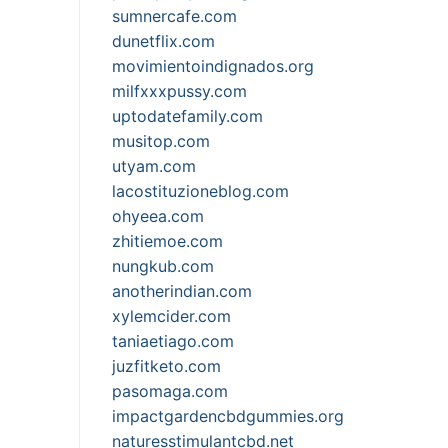
sumnercafe.com
dunetflix.com
movimientoindignados.org
milfxxxpussy.com
uptodatefamily.com
musitop.com
utyam.com
lacostituzioneblog.com
ohyeea.com
zhitiemoe.com
nungkub.com
anotherindian.com
xylemcider.com
taniaetiago.com
juzfitketo.com
pasomaga.com
impactgardencbdgummies.org
naturesstimulantcbd.net