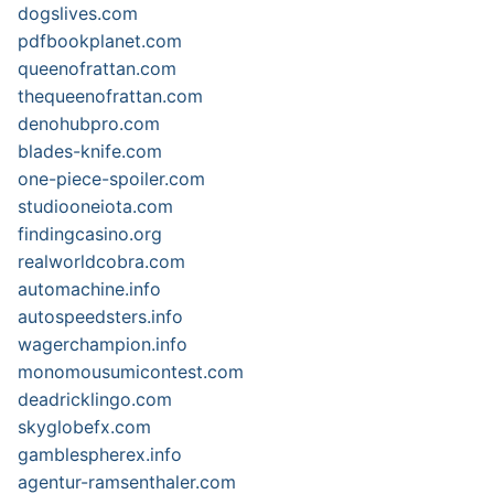
dogslives.com
pdfbookplanet.com
queenofrattan.com
thequeenofrattan.com
denohubpro.com
blades-knife.com
one-piece-spoiler.com
studiooneiota.com
findingcasino.org
realworldcobra.com
automachine.info
autospeedsters.info
wagerchampion.info
monomousumicontest.com
deadricklingo.com
skyglobefx.com
gamblespherex.info
agentur-ramsenthaler.com