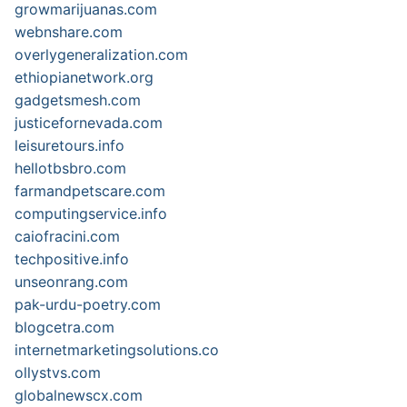
growmarijuanas.com
webnshare.com
overlygeneralization.com
ethiopianetwork.org
gadgetsmesh.com
justicefornevada.com
leisuretours.info
hellotbsbro.com
farmandpetscare.com
computingservice.info
caiofracini.com
techpositive.info
unseonrang.com
pak-urdu-poetry.com
blogcetra.com
internetmarketingsolutions.co
ollystvs.com
globalnewscx.com