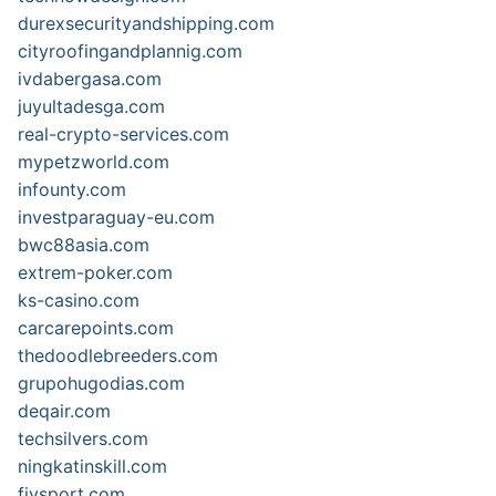
durexsecurityandshipping.com
cityroofingandplannig.com
ivdabergasa.com
juyultadesga.com
real-crypto-services.com
mypetzworld.com
infounty.com
investparaguay-eu.com
bwc88asia.com
extrem-poker.com
ks-casino.com
carcarepoints.com
thedoodlebreeders.com
grupohugodias.com
deqair.com
techsilvers.com
ningkatinskill.com
fivsport.com