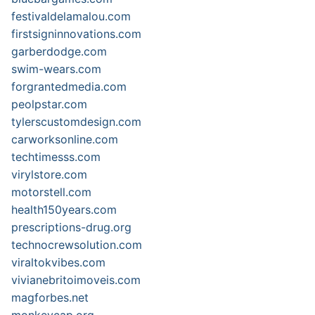
festivaldelamalou.com
firstsigninnovations.com
garberdodge.com
swim-wears.com
forgrantedmedia.com
peolpstar.com
tylerscustomdesign.com
carworksonline.com
techtimesss.com
virylstore.com
motorstell.com
health150years.com
prescriptions-drug.org
technocrewsolution.com
viraltokvibes.com
vivianebritoimoveis.com
magforbes.net
monkeycap.org