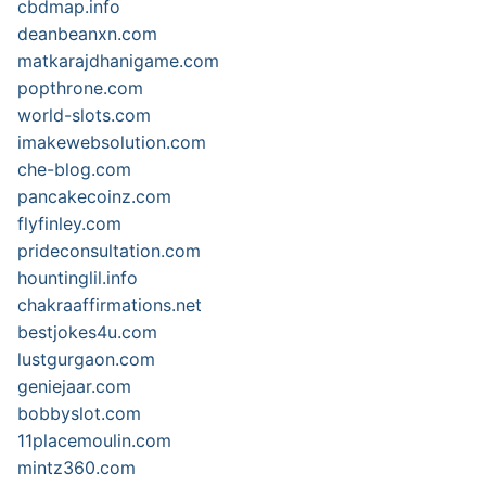
cbdmap.info
deanbeanxn.com
matkarajdhanigame.com
popthrone.com
world-slots.com
imakewebsolution.com
che-blog.com
pancakecoinz.com
flyfinley.com
prideconsultation.com
hountinglil.info
chakraaffirmations.net
bestjokes4u.com
lustgurgaon.com
geniejaar.com
bobbyslot.com
11placemoulin.com
mintz360.com