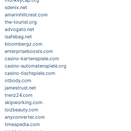
sdenix.net
amarinhillcrest.com
the-tourist.org
advogato.net
isafebag.net
bloombergz.com
enterpriseboosts.com
casino-kartenspiele.com
casino-automatenspiele.org
casino-tischspiele.com
otbody.com
jamestrust.net
trenz24.com
skipworking.com
loizbeauty.com
anyconverter.com
timespedia.com