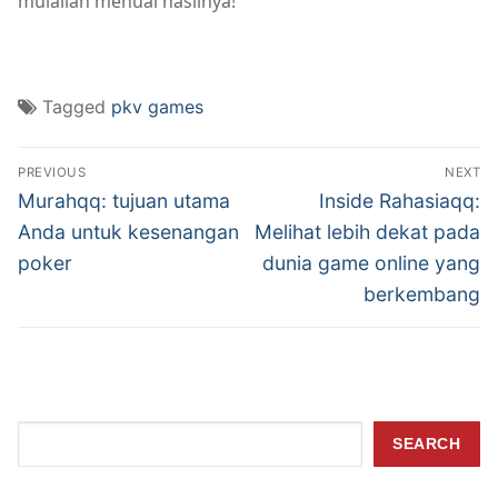
mulailah menuai hasilnya!
Tagged
pkv games
Post
PREVIOUS
NEXT
navigation
Previous
Next
Murahqq: tujuan utama
Inside Rahasiaqq:
post:
post:
Anda untuk kesenangan
Melihat lebih dekat pada
poker
dunia game online yang
berkembang
Search
SEARCH