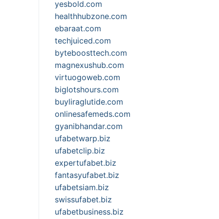
yesbold.com
healthhubzone.com
ebaraat.com
techjuiced.com
byteboosttech.com
magnexushub.com
virtuogoweb.com
biglotshours.com
buyliraglutide.com
onlinesafemeds.com
gyanibhandar.com
ufabetwarp.biz
ufabetclip.biz
expertufabet.biz
fantasyufabet.biz
ufabetsiam.biz
swissufabet.biz
ufabetbusiness.biz