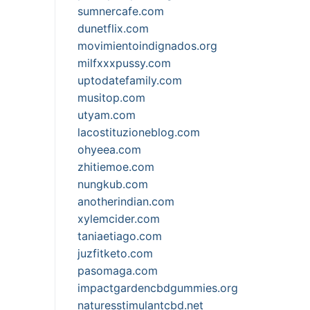
sumnercafe.com
dunetflix.com
movimientoindignados.org
milfxxxpussy.com
uptodatefamily.com
musitop.com
utyam.com
lacostituzioneblog.com
ohyeea.com
zhitiemoe.com
nungkub.com
anotherindian.com
xylemcider.com
taniaetiago.com
juzfitketo.com
pasomaga.com
impactgardencbdgummies.org
naturesstimulantcbd.net