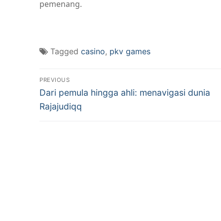
pemenang.
Tagged
casino
,
pkv games
Post
PREVIOUS
Previous
navigation
Dari pemula hingga ahli: menavigasi dunia
post:
Rajajudiqq