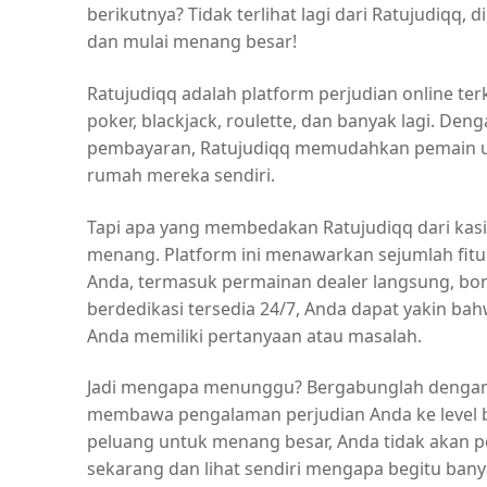
berikutnya? Tidak terlihat lagi dari Ratujudiq
dan mulai menang besar!
Ratujudiqq adalah platform perjudian online 
poker, blackjack, roulette, dan banyak lagi. D
pembayaran, Ratujudiqq memudahkan pemain u
rumah mereka sendiri.
Tapi apa yang membedakan Ratujudiqq dari kas
menang. Platform ini menawarkan sejumlah fit
Anda, termasuk permainan dealer langsung, bo
berdedikasi tersedia 24/7, Anda dapat yakin ba
Anda memiliki pertanyaan atau masalah.
Jadi mengapa menunggu? Bergabunglah dengan l
membawa pengalaman perjudian Anda ke level b
peluang untuk menang besar, Anda tidak akan pe
sekarang dan lihat sendiri mengapa begitu ba