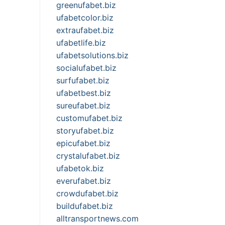
greenufabet.biz
ufabetcolor.biz
extraufabet.biz
ufabetlife.biz
ufabetsolutions.biz
socialufabet.biz
surfufabet.biz
ufabetbest.biz
sureufabet.biz
customufabet.biz
storyufabet.biz
epicufabet.biz
crystalufabet.biz
ufabetok.biz
everufabet.biz
crowdufabet.biz
buildufabet.biz
alltransportnews.com