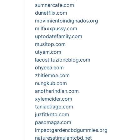
sumnercafe.com
dunetflix.com
movimientoindignados.org
milfxxxpussy.com
uptodatefamily.com
musitop.com
utyam.com
lacostituzioneblog.com
ohyeea.com
zhitiemoe.com
nungkub.com
anotherindian.com
xylemcider.com
taniaetiago.com
juzfitketo.com
pasomaga.com
impactgardencbdgummies.org
naturesstimulantcbd.net