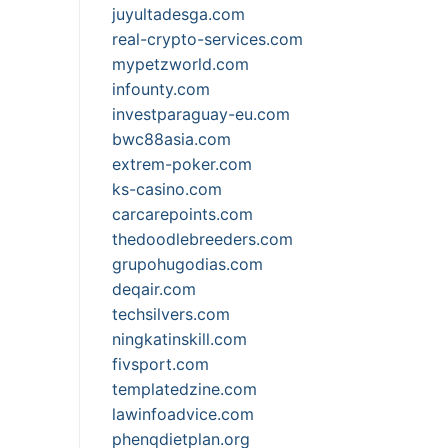
juyultadesga.com
real-crypto-services.com
mypetzworld.com
infounty.com
investparaguay-eu.com
bwc88asia.com
extrem-poker.com
ks-casino.com
carcarepoints.com
thedoodlebreeders.com
grupohugodias.com
deqair.com
techsilvers.com
ningkatinskill.com
fivsport.com
templatedzine.com
lawinfoadvice.com
phenqdietplan.org