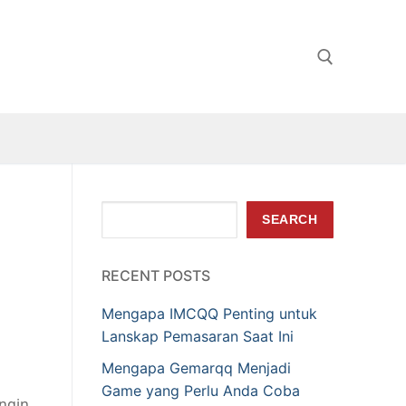
Search for:
Search
SEARCH
RECENT POSTS
Mengapa IMCQQ Penting untuk
Lanskap Pemasaran Saat Ini
Mengapa Gemarqq Menjadi
Game yang Perlu Anda Coba
ngin