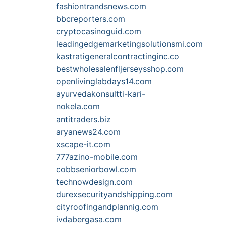
fashiontrandsnews.com
bbcreporters.com
cryptocasinoguid.com
leadingedgemarketingsolutionsmi.com
kastratigeneralcontractinginc.co
bestwholesalenfljerseysshop.com
openlivinglabdays14.com
ayurvedakonsultti-kari-
nokela.com
antitraders.biz
aryanews24.com
xscape-it.com
777azino-mobile.com
cobbseniorbowl.com
technowdesign.com
durexsecurityandshipping.com
cityroofingandplannig.com
ivdabergasa.com