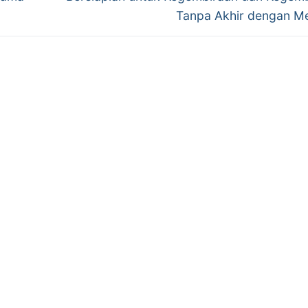
post:
Tanpa Akhir dengan M