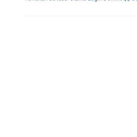
navigation
post: