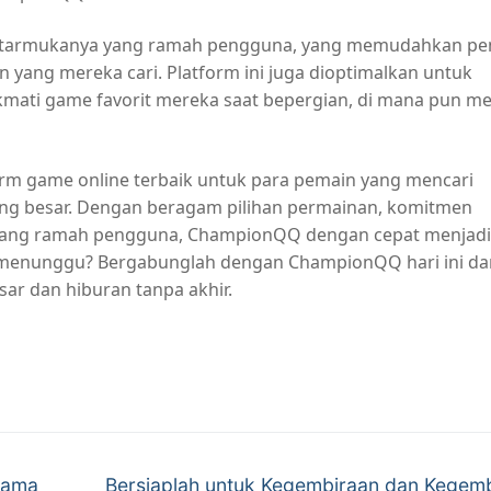
 antarmukanya yang ramah pengguna, yang memudahkan p
ang mereka cari. Platform ini juga dioptimalkan untuk
mati game favorit mereka saat bepergian, di mana pun m
rm game online terbaik untuk para pemain yang mencari
g besar. Dengan beragam pilihan permainan, komitmen
 yang ramah pengguna, ChampionQQ dengan cepat menjadi
pa menunggu? Bergabunglah dengan ChampionQQ hari ini da
r dan hiburan tanpa akhir.
Next
tama
Bersiaplah untuk Kegembiraan dan Kegem