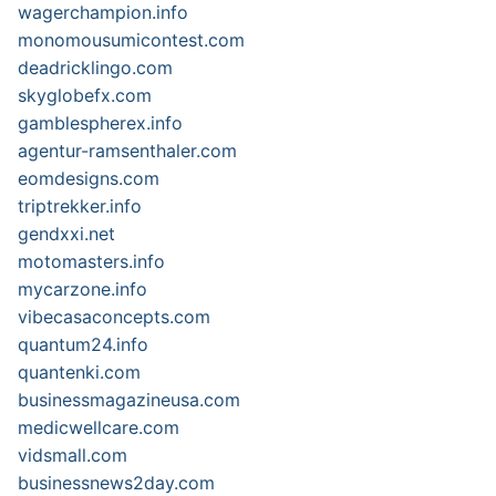
wagerchampion.info
monomousumicontest.com
deadricklingo.com
skyglobefx.com
gamblespherex.info
agentur-ramsenthaler.com
eomdesigns.com
triptrekker.info
gendxxi.net
motomasters.info
mycarzone.info
vibecasaconcepts.com
quantum24.info
quantenki.com
businessmagazineusa.com
medicwellcare.com
vidsmall.com
businessnews2day.com