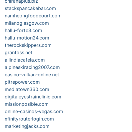
chiranaplus.biz
stackspancakebar.com
namheongfoodcourt.com
milanoglasgow.com
hallu-forte3.com
hallu-motion24.com
therockskippers.com
granfoss.net
allindiacafela.com
alpineskiracing2007.com
casino-vulkan-online.net
pitrepower.com
mediatown360.com
digitaleyestrainclinic.com
missionposible.com
online-casinos-vegas.com
xfinityrouterlogin.com
marketingjacks.com