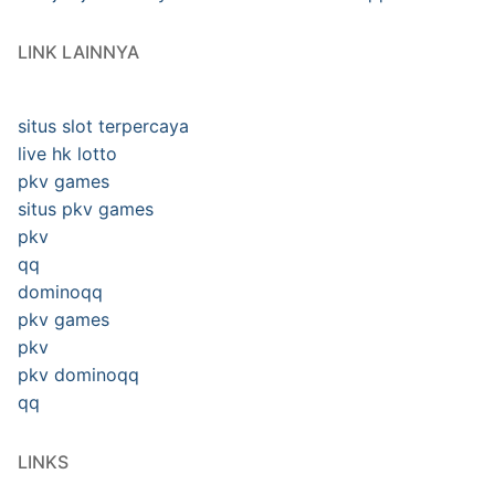
LINK LAINNYA
situs slot terpercaya
live hk lotto
pkv games
situs pkv games
pkv
qq
dominoqq
pkv games
pkv
pkv dominoqq
qq
LINKS