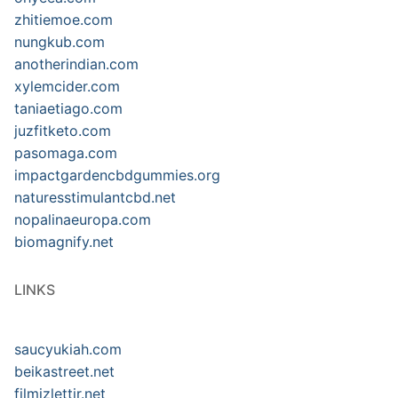
zhitiemoe.com
nungkub.com
anotherindian.com
xylemcider.com
taniaetiago.com
juzfitketo.com
pasomaga.com
impactgardencbdgummies.org
naturesstimulantcbd.net
nopalinaeuropa.com
biomagnify.net
LINKS
saucyukiah.com
beikastreet.net
filmizlettir.net