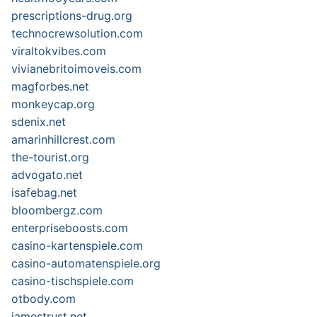
prescriptions-drug.org
technocrewsolution.com
viraltokvibes.com
vivianebritoimoveis.com
magforbes.net
monkeycap.org
sdenix.net
amarinhillcrest.com
the-tourist.org
advogato.net
isafebag.net
bloombergz.com
enterpriseboosts.com
casino-kartenspiele.com
casino-automatenspiele.org
casino-tischspiele.com
otbody.com
jamestrust.net