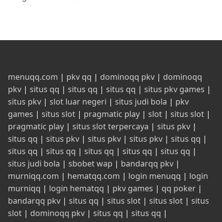
menuqq.com
|
pkv qq
|
dominoqq pkv
|
dominoqq
pkv
|
situs qq
|
situs qq
|
situs qq
|
situs pkv games
|
situs pkv
|
slot luar negeri
|
situs judi bola
|
pkv
games
|
situs slot
|
pragmatic play
|
slot
|
situs slot
|
pragmatic play
|
situs slot terpercaya
|
situs pkv
|
situs qq
|
situs pkv
|
situs pkv
|
situs pkv
|
situs qq
|
situs qq
|
situs qq
|
situs qq
|
situs qq
|
situs qq
|
situs judi bola
|
sbobet wap
|
bandarqq pkv
|
murniqq.com
|
hematqq.com
|
login menuqq
|
login
murniqq
|
login hematqq
|
pkv games
|
qq poker
|
bandarqq pkv
|
situs qq
|
situs slot
|
situs slot
|
situs
slot
|
dominoqq pkv
|
situs qq
|
situs qq
|