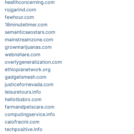
healthconcerning.com
rojgarind.com
fewhour.com
18minutetimer.com
semanticseostars.com
mainstreamzone.com
growmarijuanas.com
webnshare.com
overlygeneralization.com
ethiopianetwork.org
gadgetsmesh.com
justicefornevada.com
leisuretours.info
hellotbsbro.com
farmandpetscare.com
computingservice.info
caiofracini.com
techpositive.info