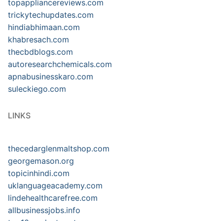
topappliancereviews.com
trickytechupdates.com
hindiabhimaan.com
khabresach.com
thecbdblogs.com
autoresearchchemicals.com
apnabusinesskaro.com
suleckiego.com
LINKS
thecedarglenmaltshop.com
georgemason.org
topicinhindi.com
uklanguageacademy.com
lindehealthcarefree.com
allbusinessjobs.info