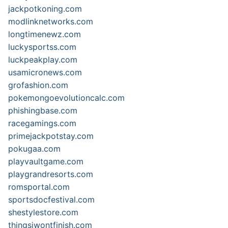
jackpotkoning.com
modlinknetworks.com
longtimenewz.com
luckysportss.com
luckpeakplay.com
usamicronews.com
grofashion.com
pokemongoevolutioncalc.com
phishingbase.com
racegamings.com
primejackpotstay.com
pokugaa.com
playvaultgame.com
playgrandresorts.com
romsportal.com
sportsdocfestival.com
shestylestore.com
thingsiwontfinish.com