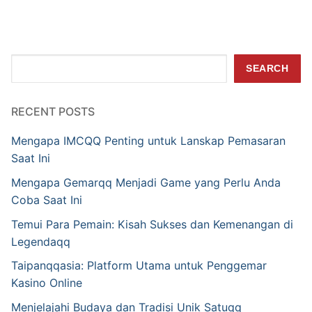
Search
SEARCH
RECENT POSTS
Mengapa IMCQQ Penting untuk Lanskap Pemasaran
Saat Ini
Mengapa Gemarqq Menjadi Game yang Perlu Anda
Coba Saat Ini
Temui Para Pemain: Kisah Sukses dan Kemenangan di
Legendaqq
Taipanqqasia: Platform Utama untuk Penggemar
Kasino Online
Menjelajahi Budaya dan Tradisi Unik Satuqq