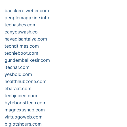
baeckereiweber.com
peoplemagazine.info
techashes.com
canyouwash.co
havadisantalya.com
techdtimes.com
techieboot.com
gundembalikesir.com
itechar.com
yesbold.com
healthhubzone.com
ebaraat.com
techjuiced.com
byteboosttech.com
magnexushub.com
virtuogoweb.com
biglotshours.com