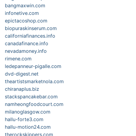
bangmaxwin.com
infonetive.com
epictacoshop.com
biopuraskinserum.com
californiafinances.info
canadafinance.info
nevadamoney.info
rimene.com
ledepanneur-pigalle.com
dvd-digest.net
theartistsmarketnola.com
chiranaplus.biz
stackspancakebar.com
namheongfoodcourt.com
milanoglasgow.com
hallu-forte3.com
hallu-motion24.com
therockskippers.com