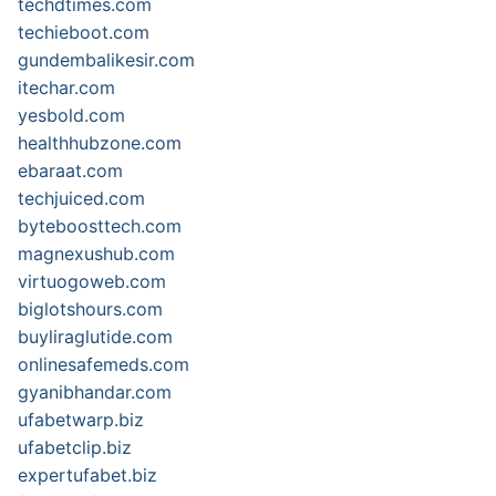
techdtimes.com
techieboot.com
gundembalikesir.com
itechar.com
yesbold.com
healthhubzone.com
ebaraat.com
techjuiced.com
byteboosttech.com
magnexushub.com
virtuogoweb.com
biglotshours.com
buyliraglutide.com
onlinesafemeds.com
gyanibhandar.com
ufabetwarp.biz
ufabetclip.biz
expertufabet.biz