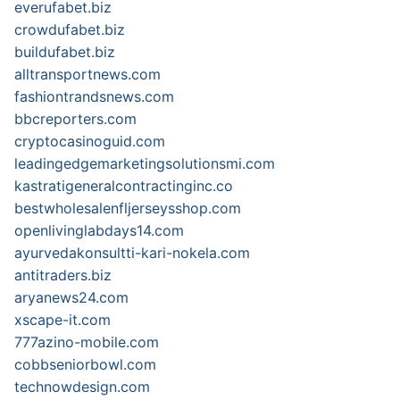
everufabet.biz
crowdufabet.biz
buildufabet.biz
alltransportnews.com
fashiontrandsnews.com
bbcreporters.com
cryptocasinoguid.com
leadingedgemarketingsolutionsmi.com
kastratigeneralcontractinginc.co
bestwholesalenfljerseysshop.com
openlivinglabdays14.com
ayurvedakonsultti-kari-nokela.com
antitraders.biz
aryanews24.com
xscape-it.com
777azino-mobile.com
cobbseniorbowl.com
technowdesign.com