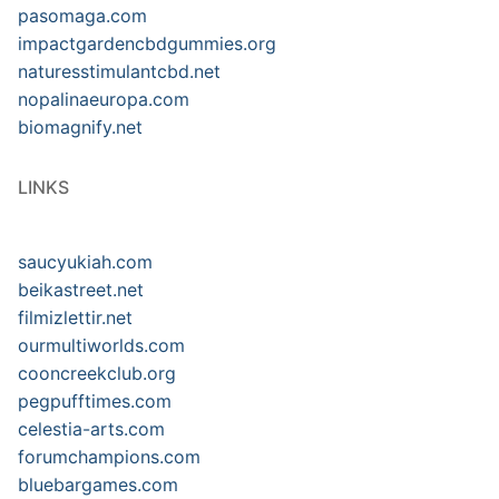
pasomaga.com
impactgardencbdgummies.org
naturesstimulantcbd.net
nopalinaeuropa.com
biomagnify.net
LINKS
saucyukiah.com
beikastreet.net
filmizlettir.net
ourmultiworlds.com
cooncreekclub.org
pegpufftimes.com
celestia-arts.com
forumchampions.com
bluebargames.com