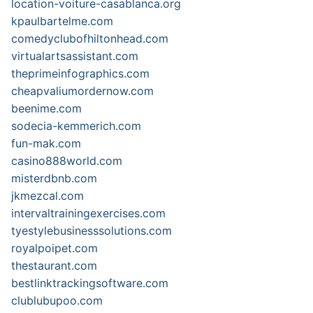
location-voiture-casablanca.org
kpaulbartelme.com
comedyclubofhiltonhead.com
virtualartsassistant.com
theprimeinfographics.com
cheapvaliumordernow.com
beenime.com
sodecia-kemmerich.com
fun-mak.com
casino888world.com
misterdbnb.com
jkmezcal.com
intervaltrainingexercises.com
tyestylebusinesssolutions.com
royalpoipet.com
thestaurant.com
bestlinktrackingsoftware.com
clublubupoo.com