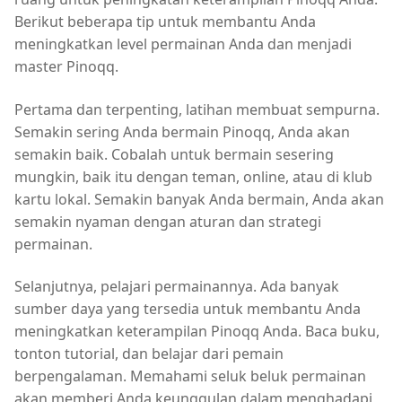
Berikut beberapa tip untuk membantu Anda
meningkatkan level permainan Anda dan menjadi
master Pinoqq.
Pertama dan terpenting, latihan membuat sempurna.
Semakin sering Anda bermain Pinoqq, Anda akan
semakin baik. Cobalah untuk bermain sesering
mungkin, baik itu dengan teman, online, atau di klub
kartu lokal. Semakin banyak Anda bermain, Anda akan
semakin nyaman dengan aturan dan strategi
permainan.
Selanjutnya, pelajari permainannya. Ada banyak
sumber daya yang tersedia untuk membantu Anda
meningkatkan keterampilan Pinoqq Anda. Baca buku,
tonton tutorial, dan belajar dari pemain
berpengalaman. Memahami seluk beluk permainan
akan memberi Anda keunggulan dalam menghadapi