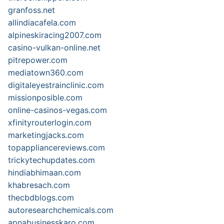
granfoss.net
allindiacafela.com
alpineskiracing2007.com
casino-vulkan-online.net
pitrepower.com
mediatown360.com
digitaleyestrainclinic.com
missionposible.com
online-casinos-vegas.com
xfinityrouterlogin.com
marketingjacks.com
topappliancereviews.com
trickytechupdates.com
hindiabhimaan.com
khabresach.com
thecbdblogs.com
autoresearchchemicals.com
apnabusinesskaro.com