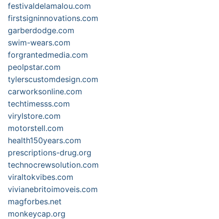
festivaldelamalou.com
firstsigninnovations.com
garberdodge.com
swim-wears.com
forgrantedmedia.com
peolpstar.com
tylerscustomdesign.com
carworksonline.com
techtimesss.com
virylstore.com
motorstell.com
health150years.com
prescriptions-drug.org
technocrewsolution.com
viraltokvibes.com
vivianebritoimoveis.com
magforbes.net
monkeycap.org