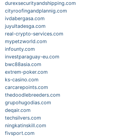
durexsecurityandshipping.com
cityroofingandplannig.com
ivdabergasa.com
juyultadesga.com
real-crypto-services.com
mypetzworld.com
infounty.com
investparaguay-eu.com
bwc88asia.com
extrem-poker.com
ks-casino.com
carcarepoints.com
thedoodlebreeders.com
grupohugodias.com
deqair.com
techsilvers.com
ningkatinskill.com
fivsport.com