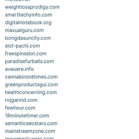
weightlossprodigy.com
smarttechyinfo.com
digitalnotebook.org
maxualguru.com
bongdasuncity.com
slot-pachi.com
freespinsslot.com
paradisefurballs.com
aveuere.info
cannabinoidtimes.com
greenproductsgui.com
healthconcerning.com
rojgarind.com
fewhour.com
18minutetimer.com
semanticseostars.com
mainstreamzone.com
growmarijuanas.com