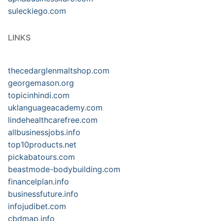
suleckiego.com
LINKS
thecedarglenmaltshop.com
georgemason.org
topicinhindi.com
uklanguageacademy.com
lindehealthcarefree.com
allbusinessjobs.info
top10products.net
pickabatours.com
beastmode-bodybuilding.com
financelplan.info
businessfuture.info
infojudibet.com
cbdmap.info