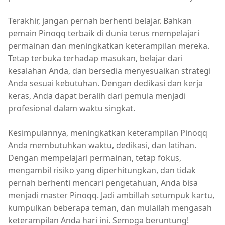
Terakhir, jangan pernah berhenti belajar. Bahkan
pemain Pinoqq terbaik di dunia terus mempelajari
permainan dan meningkatkan keterampilan mereka.
Tetap terbuka terhadap masukan, belajar dari
kesalahan Anda, dan bersedia menyesuaikan strategi
Anda sesuai kebutuhan. Dengan dedikasi dan kerja
keras, Anda dapat beralih dari pemula menjadi
profesional dalam waktu singkat.
Kesimpulannya, meningkatkan keterampilan Pinoqq
Anda membutuhkan waktu, dedikasi, dan latihan.
Dengan mempelajari permainan, tetap fokus,
mengambil risiko yang diperhitungkan, dan tidak
pernah berhenti mencari pengetahuan, Anda bisa
menjadi master Pinoqq. Jadi ambillah setumpuk kartu,
kumpulkan beberapa teman, dan mulailah mengasah
keterampilan Anda hari ini. Semoga beruntung!