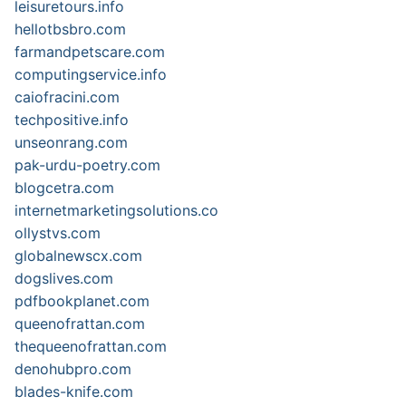
leisuretours.info
hellotbsbro.com
farmandpetscare.com
computingservice.info
caiofracini.com
techpositive.info
unseonrang.com
pak-urdu-poetry.com
blogcetra.com
internetmarketingsolutions.co
ollystvs.com
globalnewscx.com
dogslives.com
pdfbookplanet.com
queenofrattan.com
thequeenofrattan.com
denohubpro.com
blades-knife.com