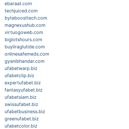
ebaraat.com
techjuiced.com
byteboosttech.com
magnexushub.com
virtuogoweb.com
biglotshours.com
buyliraglutide.com
onlinesafemeds.com
gyanibhandar.com
ufabetwarp.biz
ufabetclip.biz
expertufabet.biz
fantasyufabet.biz
ufabetsiam.biz
swissufabet.biz
ufabetbusiness.biz
greenufabet.biz
ufabetcolor.biz