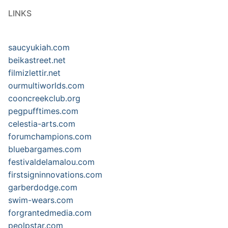
LINKS
saucyukiah.com
beikastreet.net
filmizlettir.net
ourmultiworlds.com
cooncreekclub.org
pegpufftimes.com
celestia-arts.com
forumchampions.com
bluebargames.com
festivaldelamalou.com
firstsigninnovations.com
garberdodge.com
swim-wears.com
forgrantedmedia.com
peolpstar.com