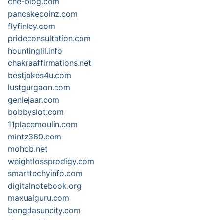
che-blog.com
pancakecoinz.com
flyfinley.com
prideconsultation.com
hountinglil.info
chakraaffirmations.net
bestjokes4u.com
lustgurgaon.com
geniejaar.com
bobbyslot.com
11placemoulin.com
mintz360.com
mohob.net
weightlossprodigy.com
smarttechyinfo.com
digitalnotebook.org
maxualguru.com
bongdasuncity.com