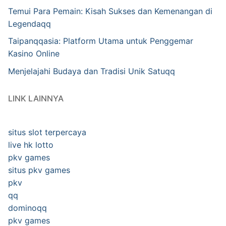
Temui Para Pemain: Kisah Sukses dan Kemenangan di
Legendaqq
Taipanqqasia: Platform Utama untuk Penggemar
Kasino Online
Menjelajahi Budaya dan Tradisi Unik Satuqq
LINK LAINNYA
situs slot terpercaya
live hk lotto
pkv games
situs pkv games
pkv
qq
dominoqq
pkv games