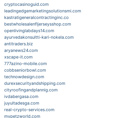
cryptocasinoguid.com
leadingedgemarketingsolutionsmi.com
kastratigeneralcontractinginc.co
bestwholesalenfljerseysshop.com
openlivinglabdays14.com
ayurvedakonsultti-kari-nokela.com
antitraders.biz
aryanews24.com
xscape-it.com
777azino-mobile.com
cobbseniorbowl.com
technowdesign.com
durexsecurityandshipping.com
cityroofingandplannig.com
ivdabergasa.com
juyultadesga.com
real-crypto-services.com
mypetzworld.com