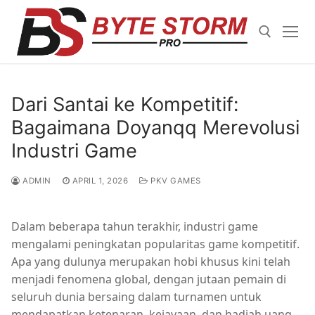
Skip
to
content
Search for:
Dari Santai ke Kompetitif:
Bagaimana Doyanqq Merevolusi
Industri Game
ADMIN
APRIL 1, 2026
PKV GAMES
Dalam beberapa tahun terakhir, industri game
mengalami peningkatan popularitas game kompetitif.
Apa yang dulunya merupakan hobi khusus kini telah
menjadi fenomena global, dengan jutaan pemain di
seluruh dunia bersaing dalam turnamen untuk
mendapatkan ketenaran, kejayaan, dan hadiah uang