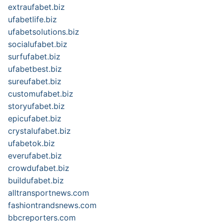
extraufabet.biz
ufabetlife.biz
ufabetsolutions.biz
socialufabet.biz
surfufabet.biz
ufabetbest.biz
sureufabet.biz
customufabet.biz
storyufabet.biz
epicufabet.biz
crystalufabet.biz
ufabetok.biz
everufabet.biz
crowdufabet.biz
buildufabet.biz
alltransportnews.com
fashiontrandsnews.com
bbcreporters.com