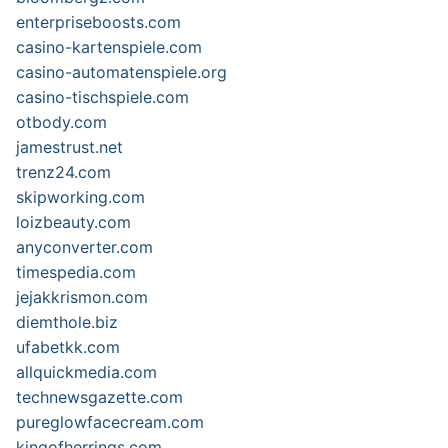
enterpriseboosts.com
casino-kartenspiele.com
casino-automatenspiele.org
casino-tischspiele.com
otbody.com
jamestrust.net
trenz24.com
skipworking.com
loizbeauty.com
anyconverter.com
timespedia.com
jejakkrismon.com
diemthole.biz
ufabetkk.com
allquickmedia.com
technewsgazette.com
pureglowfacecream.com
kingofherrings.com