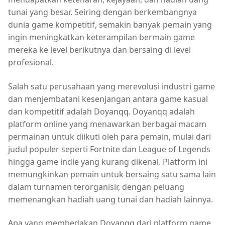
tunai yang besar. Seiring dengan berkembangnya
dunia game kompetitif, semakin banyak pemain yang
ingin meningkatkan keterampilan bermain game
mereka ke level berikutnya dan bersaing di level
profesional.
Salah satu perusahaan yang merevolusi industri game
dan menjembatani kesenjangan antara game kasual
dan kompetitif adalah Doyanqq. Doyanqq adalah
platform online yang menawarkan berbagai macam
permainan untuk diikuti oleh para pemain, mulai dari
judul populer seperti Fortnite dan League of Legends
hingga game indie yang kurang dikenal. Platform ini
memungkinkan pemain untuk bersaing satu sama lain
dalam turnamen terorganisir, dengan peluang
memenangkan hadiah uang tunai dan hadiah lainnya.
Apa yang membedakan Doyanqq dari platform game