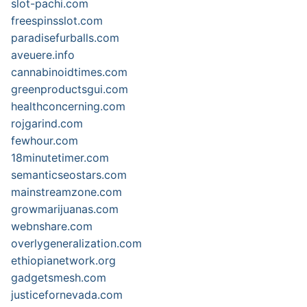
slot-pachi.com
freespinsslot.com
paradisefurballs.com
aveuere.info
cannabinoidtimes.com
greenproductsgui.com
healthconcerning.com
rojgarind.com
fewhour.com
18minutetimer.com
semanticseostars.com
mainstreamzone.com
growmarijuanas.com
webnshare.com
overlygeneralization.com
ethiopianetwork.org
gadgetsmesh.com
justicefornevada.com