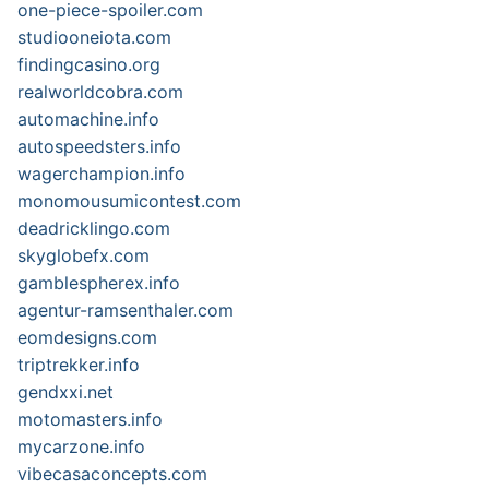
one-piece-spoiler.com
studiooneiota.com
findingcasino.org
realworldcobra.com
automachine.info
autospeedsters.info
wagerchampion.info
monomousumicontest.com
deadricklingo.com
skyglobefx.com
gamblespherex.info
agentur-ramsenthaler.com
eomdesigns.com
triptrekker.info
gendxxi.net
motomasters.info
mycarzone.info
vibecasaconcepts.com