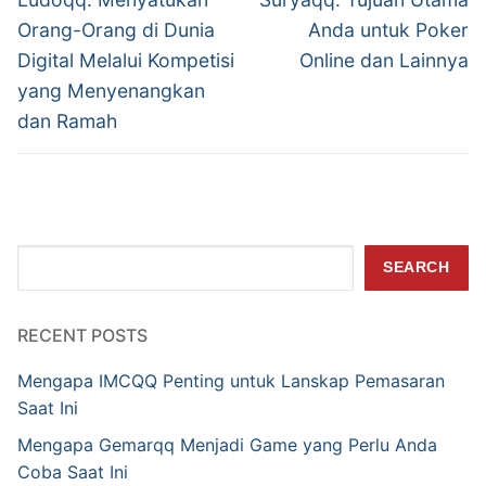
post:
post:
Orang-Orang di Dunia
Anda untuk Poker
Digital Melalui Kompetisi
Online dan Lainnya
yang Menyenangkan
dan Ramah
Search
SEARCH
RECENT POSTS
Mengapa IMCQQ Penting untuk Lanskap Pemasaran
Saat Ini
Mengapa Gemarqq Menjadi Game yang Perlu Anda
Coba Saat Ini