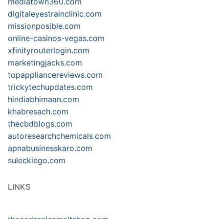
mediatown360.com
digitaleyestrainclinic.com
missionposible.com
online-casinos-vegas.com
xfinityrouterlogin.com
marketingjacks.com
topappliancereviews.com
trickytechupdates.com
hindiabhimaan.com
khabresach.com
thecbdblogs.com
autoresearchchemicals.com
apnabusinesskaro.com
suleckiego.com
LINKS