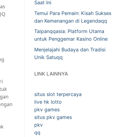
Saat Ini
xas
Temui Para Pemain: Kisah Sukses
aQQ
dan Kemenangan di Legendaqq
Taipanqqasia: Platform Utama
untuk Penggemar Kasino Online
Menjelajahi Budaya dan Tradisi
Unik Satuqq
ng
LINK LAINNYA
ri
tuk
situs slot terpercaya
ggan
live hk lotto
dengan
pkv games
situs pkv games
pkv
uk
qq