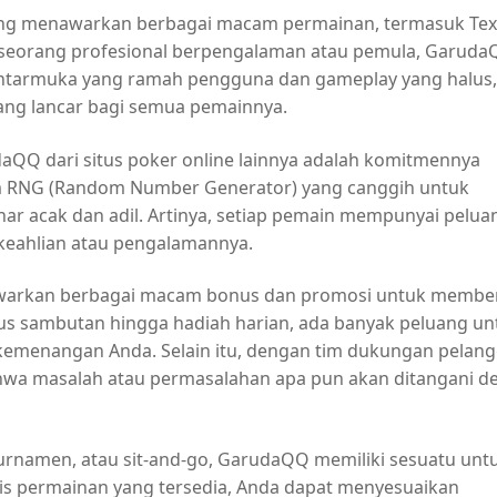
yang menawarkan berbagai macam permainan, termasuk Te
 seorang profesional berpengalaman atau pemula, Garud
antarmuka yang ramah pengguna dan gameplay yang halus,
g lancar bagi semua pemainnya.
QQ dari situs poker online lainnya adalah komitmennya
tem RNG (Random Number Generator) yang canggih untuk
 acak dan adil. Artinya, setiap pemain mempunyai pelua
 keahlian atau pengalamannya.
nawarkan berbagai macam bonus dan promosi untuk membe
s sambutan hingga hadiah harian, ada banyak peluang un
menangan Anda. Selain itu, dengan tim dukungan pelan
ahwa masalah atau permasalahan apa pun akan ditangani 
urnamen, atau sit-and-go, GarudaQQ memiliki sesuatu unt
s permainan yang tersedia, Anda dapat menyesuaikan