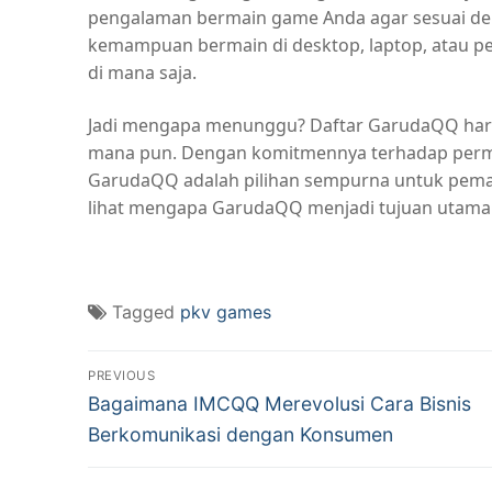
pengalaman bermain game Anda agar sesuai den
kemampuan bermain di desktop, laptop, atau per
di mana saja.
Jadi mengapa menunggu? Daftar GarudaQQ hari 
mana pun. Dengan komitmennya terhadap perma
GarudaQQ adalah pilihan sempurna untuk pemain
lihat mengapa GarudaQQ menjadi tujuan utama
Tagged
pkv games
Post
PREVIOUS
Previous
navigation
Bagaimana IMCQQ Merevolusi Cara Bisnis
post:
Berkomunikasi dengan Konsumen