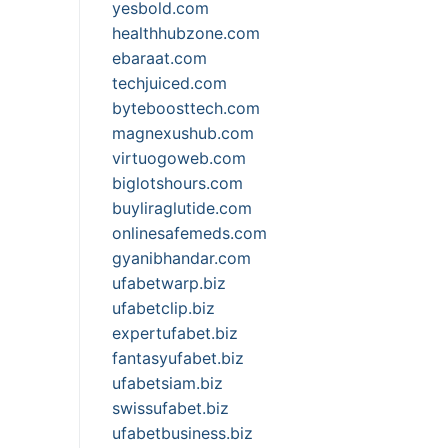
yesbold.com
healthhubzone.com
ebaraat.com
techjuiced.com
byteboosttech.com
magnexushub.com
virtuogoweb.com
biglotshours.com
buyliraglutide.com
onlinesafemeds.com
gyanibhandar.com
ufabetwarp.biz
ufabetclip.biz
expertufabet.biz
fantasyufabet.biz
ufabetsiam.biz
swissufabet.biz
ufabetbusiness.biz