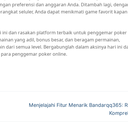
gan preferensi dan anggaran Anda. Ditambah lagi, denga
angkat seluler, Anda dapat menikmati game favorit kapan 
ini dan rasakan platform terbaik untuk penggemar poker 
inan yang adil, bonus besar, dan beragam permainan,
 dari semua level. Bergabunglah dalam aksinya hari ini d
 para penggemar poker online.
Next
Menjelajahi Fitur Menarik Bandarqq365: 
post:
Kompreh