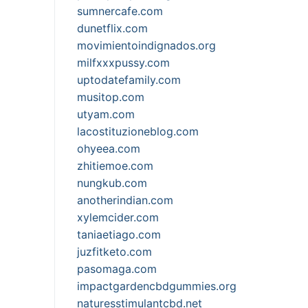
sumnercafe.com
dunetflix.com
movimientoindignados.org
milfxxxpussy.com
uptodatefamily.com
musitop.com
utyam.com
lacostituzioneblog.com
ohyeea.com
zhitiemoe.com
nungkub.com
anotherindian.com
xylemcider.com
taniaetiago.com
juzfitketo.com
pasomaga.com
impactgardencbdgummies.org
naturesstimulantcbd.net