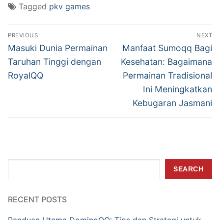
Tagged
pkv games
Post
PREVIOUS
NEXT
navigation
Previous
Next
Masuki Dunia Permainan
Manfaat Sumoqq Bagi
post:
post:
Taruhan Tinggi dengan
Kesehatan: Bagaimana
RoyalQQ
Permainan Tradisional
Ini Meningkatkan
Kebugaran Jasmani
Search
SEARCH
RECENT POSTS