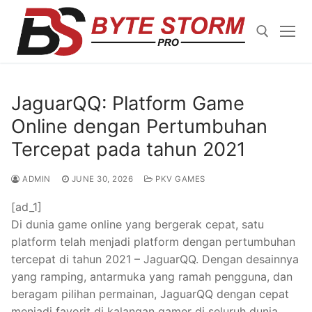
Skip
to
content
Search for:
JaguarQQ: Platform Game
Online dengan Pertumbuhan
Tercepat pada tahun 2021
ADMIN
JUNE 30, 2026
PKV GAMES
[ad_1]
Di dunia game online yang bergerak cepat, satu
platform telah menjadi platform dengan pertumbuhan
tercepat di tahun 2021 – JaguarQQ. Dengan desainnya
yang ramping, antarmuka yang ramah pengguna, dan
beragam pilihan permainan, JaguarQQ dengan cepat
menjadi favorit di kalangan gamer di seluruh dunia.