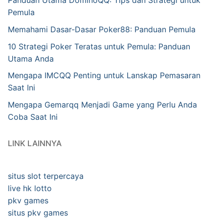
Panduan Utama DominoQQ: Tips dan Strategi untuk
Pemula
Memahami Dasar-Dasar Poker88: Panduan Pemula
10 Strategi Poker Teratas untuk Pemula: Panduan
Utama Anda
Mengapa IMCQQ Penting untuk Lanskap Pemasaran
Saat Ini
Mengapa Gemarqq Menjadi Game yang Perlu Anda
Coba Saat Ini
LINK LAINNYA
situs slot terpercaya
live hk lotto
pkv games
situs pkv games