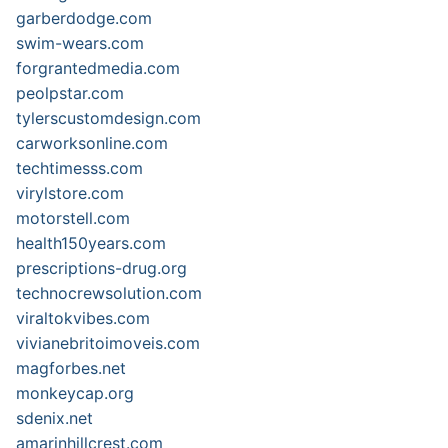
garberdodge.com
swim-wears.com
forgrantedmedia.com
peolpstar.com
tylerscustomdesign.com
carworksonline.com
techtimesss.com
virylstore.com
motorstell.com
health150years.com
prescriptions-drug.org
technocrewsolution.com
viraltokvibes.com
vivianebritoimoveis.com
magforbes.net
monkeycap.org
sdenix.net
amarinhillcrest.com