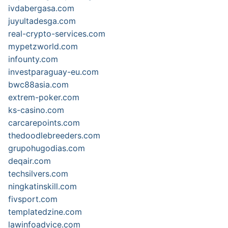
ivdabergasa.com
juyultadesga.com
real-crypto-services.com
mypetzworld.com
infounty.com
investparaguay-eu.com
bwc88asia.com
extrem-poker.com
ks-casino.com
carcarepoints.com
thedoodlebreeders.com
grupohugodias.com
deqair.com
techsilvers.com
ningkatinskill.com
fivsport.com
templatedzine.com
lawinfoadvice.com