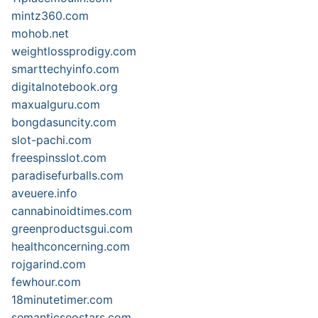
mintz360.com
mohob.net
weightlossprodigy.com
smarttechyinfo.com
digitalnotebook.org
maxualguru.com
bongdasuncity.com
slot-pachi.com
freespinsslot.com
paradisefurballs.com
aveuere.info
cannabinoidtimes.com
greenproductsgui.com
healthconcerning.com
rojgarind.com
fewhour.com
18minutetimer.com
semanticseostars.com