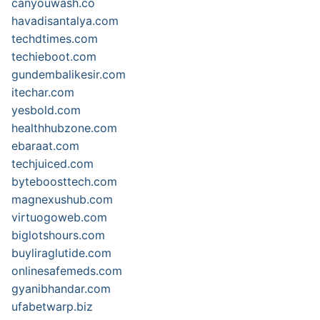
canyouwash.co
havadisantalya.com
techdtimes.com
techieboot.com
gundembalikesir.com
itechar.com
yesbold.com
healthhubzone.com
ebaraat.com
techjuiced.com
byteboosttech.com
magnexushub.com
virtuogoweb.com
biglotshours.com
buyliraglutide.com
onlinesafemeds.com
gyanibhandar.com
ufabetwarp.biz