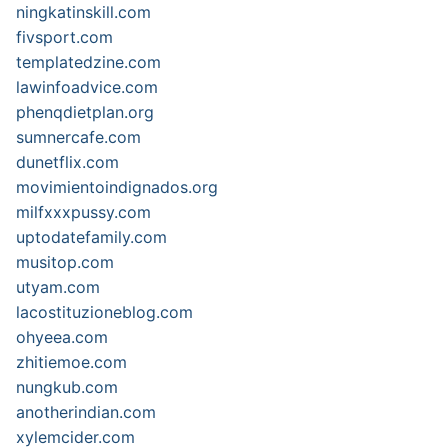
ningkatinskill.com
fivsport.com
templatedzine.com
lawinfoadvice.com
phenqdietplan.org
sumnercafe.com
dunetflix.com
movimientoindignados.org
milfxxxpussy.com
uptodatefamily.com
musitop.com
utyam.com
lacostituzioneblog.com
ohyeea.com
zhitiemoe.com
nungkub.com
anotherindian.com
xylemcider.com