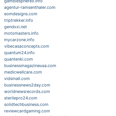
gamblespherex.info
agentur-ramsenthaler.com
eomdesigns.com
triptrekker.info
gendxxi.net
motomasters.info
mycarzone.info
vibecasaconcepts.com
quantum24.info
quantenki.com
businessmagazineusa.com
medicwellcare.com
vidsmall.com
businessnews2day.com
worldnewsrecords.com
sterilepro24.com
solidtechbusiness.com
reviewcardgaming.com