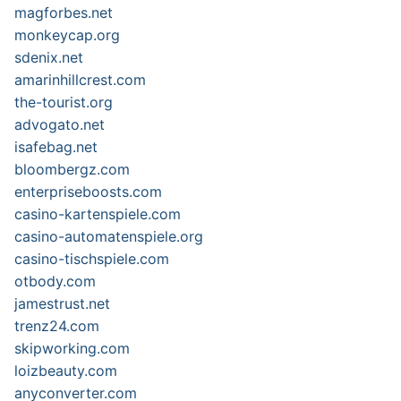
magforbes.net
monkeycap.org
sdenix.net
amarinhillcrest.com
the-tourist.org
advogato.net
isafebag.net
bloombergz.com
enterpriseboosts.com
casino-kartenspiele.com
casino-automatenspiele.org
casino-tischspiele.com
otbody.com
jamestrust.net
trenz24.com
skipworking.com
loizbeauty.com
anyconverter.com