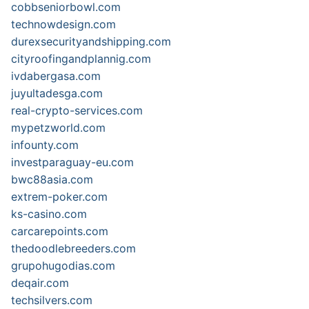
cobbseniorbowl.com
technowdesign.com
durexsecurityandshipping.com
cityroofingandplannig.com
ivdabergasa.com
juyultadesga.com
real-crypto-services.com
mypetzworld.com
infounty.com
investparaguay-eu.com
bwc88asia.com
extrem-poker.com
ks-casino.com
carcarepoints.com
thedoodlebreeders.com
grupohugodias.com
deqair.com
techsilvers.com