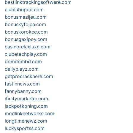
bestlinktrackingsoftware.com
clublubupoo.com
bonusmazijeu.com
bonuskyfojea.com
bonuskorokee.com
bonusgexipoy.com
casinorelaxluxe.com
clubetechplay.com
domdombd.com
dailyplayz.com
getprocrackhere.com
fastinnews.com
fannybanny.com
ifinitymarketer.com
jackpotkoning.com
modlinknetworks.com
longtimenewz.com
luckysportss.com