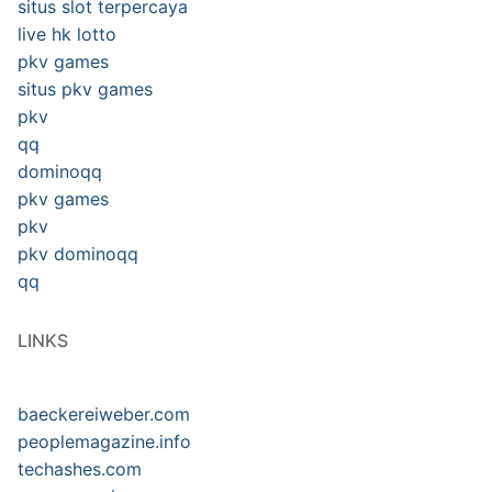
situs slot terpercaya
live hk lotto
pkv games
situs pkv games
pkv
qq
dominoqq
pkv games
pkv
pkv dominoqq
qq
LINKS
baeckereiweber.com
peoplemagazine.info
techashes.com