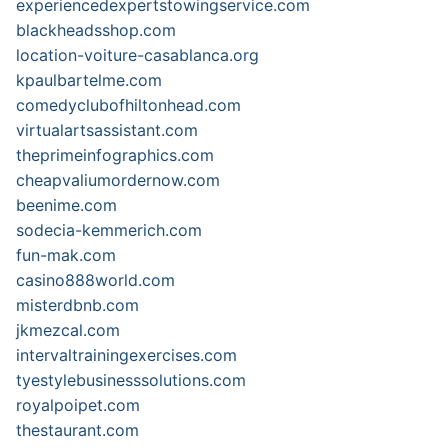
experiencedexpertstowingservice.com
blackheadsshop.com
location-voiture-casablanca.org
kpaulbartelme.com
comedyclubofhiltonhead.com
virtualartsassistant.com
theprimeinfographics.com
cheapvaliumordernow.com
beenime.com
sodecia-kemmerich.com
fun-mak.com
casino888world.com
misterdbnb.com
jkmezcal.com
intervaltrainingexercises.com
tyestylebusinesssolutions.com
royalpoipet.com
thestaurant.com