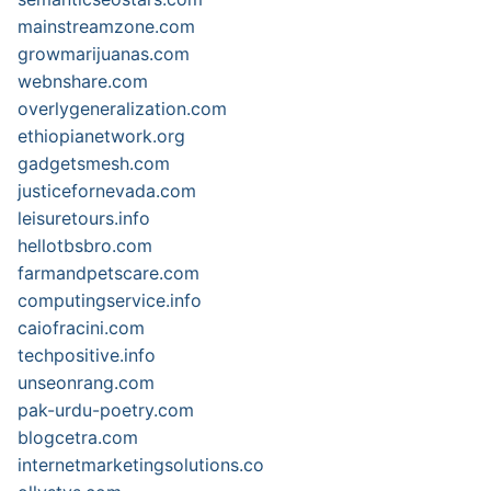
mainstreamzone.com
growmarijuanas.com
webnshare.com
overlygeneralization.com
ethiopianetwork.org
gadgetsmesh.com
justicefornevada.com
leisuretours.info
hellotbsbro.com
farmandpetscare.com
computingservice.info
caiofracini.com
techpositive.info
unseonrang.com
pak-urdu-poetry.com
blogcetra.com
internetmarketingsolutions.co