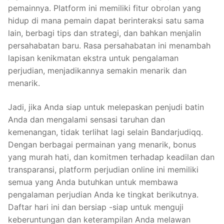
pemainnya. Platform ini memiliki fitur obrolan yang
hidup di mana pemain dapat berinteraksi satu sama
lain, berbagi tips dan strategi, dan bahkan menjalin
persahabatan baru. Rasa persahabatan ini menambah
lapisan kenikmatan ekstra untuk pengalaman
perjudian, menjadikannya semakin menarik dan
menarik.
Jadi, jika Anda siap untuk melepaskan penjudi batin
Anda dan mengalami sensasi taruhan dan
kemenangan, tidak terlihat lagi selain Bandarjudiqq.
Dengan berbagai permainan yang menarik, bonus
yang murah hati, dan komitmen terhadap keadilan dan
transparansi, platform perjudian online ini memiliki
semua yang Anda butuhkan untuk membawa
pengalaman perjudian Anda ke tingkat berikutnya.
Daftar hari ini dan bersiap -siap untuk menguji
keberuntungan dan keterampilan Anda melawan