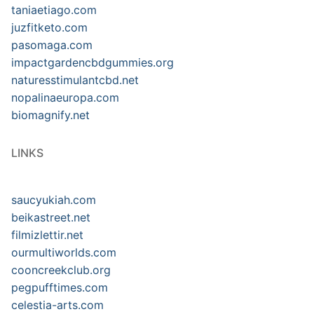
taniaetiago.com
juzfitketo.com
pasomaga.com
impactgardencbdgummies.org
naturesstimulantcbd.net
nopalinaeuropa.com
biomagnify.net
LINKS
saucyukiah.com
beikastreet.net
filmizlettir.net
ourmultiworlds.com
cooncreekclub.org
pegpufftimes.com
celestia-arts.com