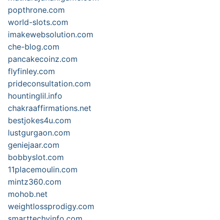
popthrone.com
world-slots.com
imakewebsolution.com
che-blog.com
pancakecoinz.com
flyfinley.com
prideconsultation.com
hountinglil.info
chakraaffirmations.net
bestjokes4u.com
lustgurgaon.com
geniejaar.com
bobbyslot.com
11placemoulin.com
mintz360.com
mohob.net
weightlossprodigy.com
smarttechyinfo.com