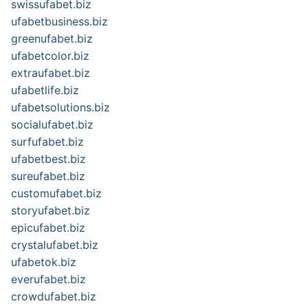
swissufabet.biz
ufabetbusiness.biz
greenufabet.biz
ufabetcolor.biz
extraufabet.biz
ufabetlife.biz
ufabetsolutions.biz
socialufabet.biz
surfufabet.biz
ufabetbest.biz
sureufabet.biz
customufabet.biz
storyufabet.biz
epicufabet.biz
crystalufabet.biz
ufabetok.biz
everufabet.biz
crowdufabet.biz