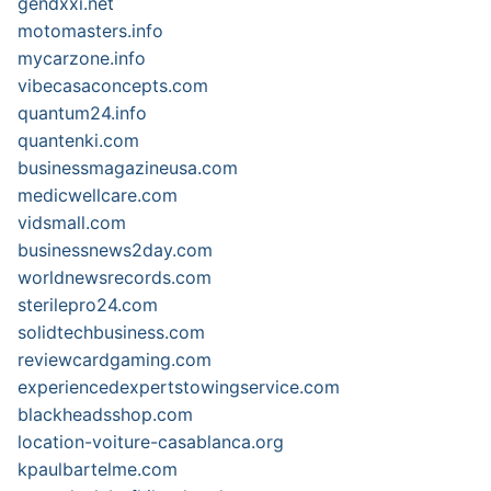
gendxxi.net
motomasters.info
mycarzone.info
vibecasaconcepts.com
quantum24.info
quantenki.com
businessmagazineusa.com
medicwellcare.com
vidsmall.com
businessnews2day.com
worldnewsrecords.com
sterilepro24.com
solidtechbusiness.com
reviewcardgaming.com
experiencedexpertstowingservice.com
blackheadsshop.com
location-voiture-casablanca.org
kpaulbartelme.com