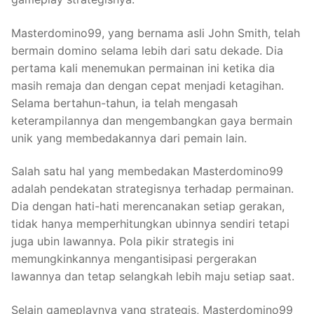
Masterdomino99, yang bernama asli John Smith, telah
bermain domino selama lebih dari satu dekade. Dia
pertama kali menemukan permainan ini ketika dia
masih remaja dan dengan cepat menjadi ketagihan.
Selama bertahun-tahun, ia telah mengasah
keterampilannya dan mengembangkan gaya bermain
unik yang membedakannya dari pemain lain.
Salah satu hal yang membedakan Masterdomino99
adalah pendekatan strategisnya terhadap permainan.
Dia dengan hati-hati merencanakan setiap gerakan,
tidak hanya memperhitungkan ubinnya sendiri tetapi
juga ubin lawannya. Pola pikir strategis ini
memungkinkannya mengantisipasi pergerakan
lawannya dan tetap selangkah lebih maju setiap saat.
Selain gameplaynya yang strategis, Masterdomino99