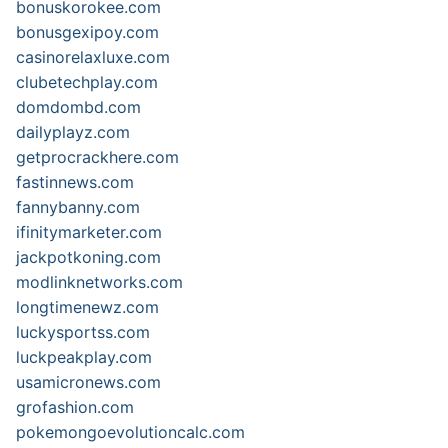
bonuskorokee.com
bonusgexipoy.com
casinorelaxluxe.com
clubetechplay.com
domdombd.com
dailyplayz.com
getprocrackhere.com
fastinnews.com
fannybanny.com
ifinitymarketer.com
jackpotkoning.com
modlinknetworks.com
longtimenewz.com
luckysportss.com
luckpeakplay.com
usamicronews.com
grofashion.com
pokemongoevolutioncalc.com