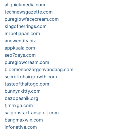
allquickmedia.com
technewsgazette.com
pureglowfacecream.com
kingofherrings.com
mrbetjapan.com
anewentity.biz
appkuala.com
seo7days.com
pureglowcream.com
bloemenbezorgenvandaag.com
secrettohairgrowth.com
tasteofthaitogo.com
bunnynkitty.com
bezopasnik.org
fjmnxga.com
saigonstartransport.com
bangmaxwin.com
infonetive.com