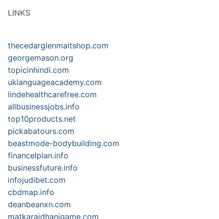
LINKS
thecedarglenmaltshop.com
georgemason.org
topicinhindi.com
uklanguageacademy.com
lindehealthcarefree.com
allbusinessjobs.info
top10products.net
pickabatours.com
beastmode-bodybuilding.com
financelplan.info
businessfuture.info
infojudibet.com
cbdmap.info
deanbeanxn.com
matkarajdhanigame.com