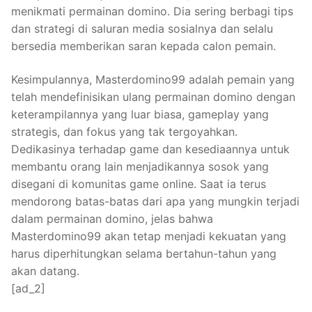
menikmati permainan domino. Dia sering berbagi tips
dan strategi di saluran media sosialnya dan selalu
bersedia memberikan saran kepada calon pemain.
Kesimpulannya, Masterdomino99 adalah pemain yang
telah mendefinisikan ulang permainan domino dengan
keterampilannya yang luar biasa, gameplay yang
strategis, dan fokus yang tak tergoyahkan.
Dedikasinya terhadap game dan kesediaannya untuk
membantu orang lain menjadikannya sosok yang
disegani di komunitas game online. Saat ia terus
mendorong batas-batas dari apa yang mungkin terjadi
dalam permainan domino, jelas bahwa
Masterdomino99 akan tetap menjadi kekuatan yang
harus diperhitungkan selama bertahun-tahun yang
akan datang.
[ad_2]