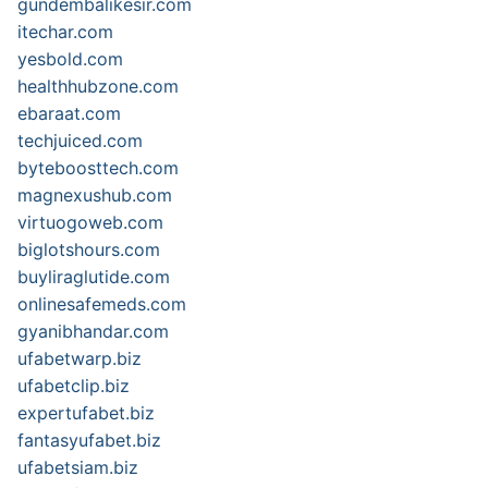
gundembalikesir.com
itechar.com
yesbold.com
healthhubzone.com
ebaraat.com
techjuiced.com
byteboosttech.com
magnexushub.com
virtuogoweb.com
biglotshours.com
buyliraglutide.com
onlinesafemeds.com
gyanibhandar.com
ufabetwarp.biz
ufabetclip.biz
expertufabet.biz
fantasyufabet.biz
ufabetsiam.biz