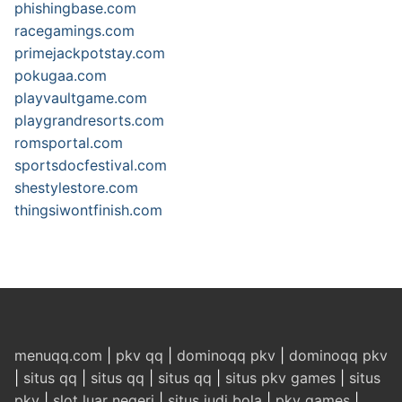
phishingbase.com
racegamings.com
primejackpotstay.com
pokugaa.com
playvaultgame.com
playgrandresorts.com
romsportal.com
sportsdocfestival.com
shestylestore.com
thingsiwontfinish.com
menuqq.com
|
pkv qq
|
dominoqq pkv
|
dominoqq pkv
|
situs qq
|
situs qq
|
situs qq
|
situs pkv games
|
situs
pkv
|
slot luar negeri
|
situs judi bola
|
pkv games
|