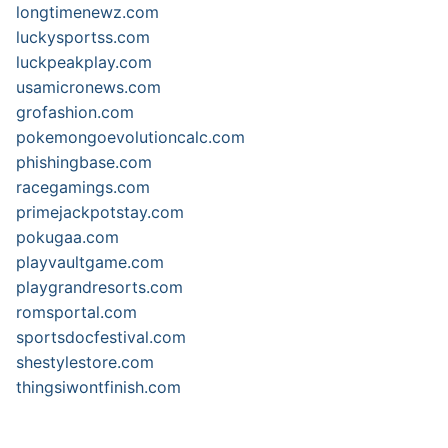
longtimenewz.com
luckysportss.com
luckpeakplay.com
usamicronews.com
grofashion.com
pokemongoevolutioncalc.com
phishingbase.com
racegamings.com
primejackpotstay.com
pokugaa.com
playvaultgame.com
playgrandresorts.com
romsportal.com
sportsdocfestival.com
shestylestore.com
thingsiwontfinish.com