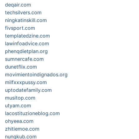
deqair.com
techsilvers.com
ningkatinskill.com
fivsport.com
templatedzine.com
lawinfoadvice.com
phenqdietplan.org
sumnercafe.com
dunetflix.com
movimientoindignados.org
milfxxxpussy.com
uptodatefamily.com
musitop.com
utyam.com
lacostituzioneblog.com
ohyeea.com
zhitiemoe.com
nungkub.com