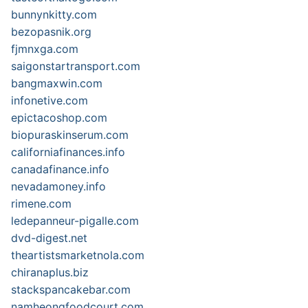
bunnynkitty.com
bezopasnik.org
fjmnxga.com
saigonstartransport.com
bangmaxwin.com
infonetive.com
epictacoshop.com
biopuraskinserum.com
californiafinances.info
canadafinance.info
nevadamoney.info
rimene.com
ledepanneur-pigalle.com
dvd-digest.net
theartistsmarketnola.com
chiranaplus.biz
stackspancakebar.com
namheongfoodcourt.com