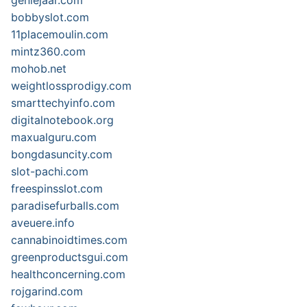
bobbyslot.com
11placemoulin.com
mintz360.com
mohob.net
weightlossprodigy.com
smarttechyinfo.com
digitalnotebook.org
maxualguru.com
bongdasuncity.com
slot-pachi.com
freespinsslot.com
paradisefurballs.com
aveuere.info
cannabinoidtimes.com
greenproductsgui.com
healthconcerning.com
rojgarind.com