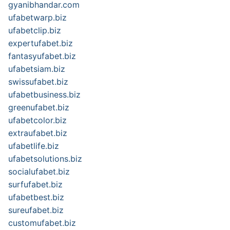
gyanibhandar.com
ufabetwarp.biz
ufabetclip.biz
expertufabet.biz
fantasyufabet.biz
ufabetsiam.biz
swissufabet.biz
ufabetbusiness.biz
greenufabet.biz
ufabetcolor.biz
extraufabet.biz
ufabetlife.biz
ufabetsolutions.biz
socialufabet.biz
surfufabet.biz
ufabetbest.biz
sureufabet.biz
customufabet.biz