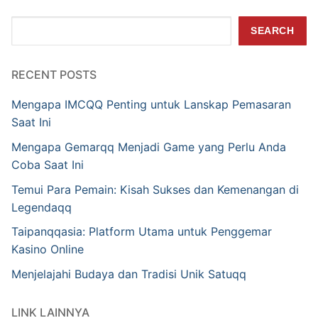
Search
SEARCH
RECENT POSTS
Mengapa IMCQQ Penting untuk Lanskap Pemasaran
Saat Ini
Mengapa Gemarqq Menjadi Game yang Perlu Anda
Coba Saat Ini
Temui Para Pemain: Kisah Sukses dan Kemenangan di
Legendaqq
Taipanqqasia: Platform Utama untuk Penggemar
Kasino Online
Menjelajahi Budaya dan Tradisi Unik Satuqq
LINK LAINNYA