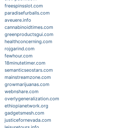
freespinsslot.com
paradisefurballs.com
aveuere.info
cannabinoidtimes.com
greenproductsgui.com
healthconcerning.com
rojgarind.com
fewhour.com
18minutetimer.com
semanticseostars.com
mainstreamzone.com
growmarijuanas.com
webnshare.com
overlygeneralization.com
ethiopianetwork.org
gadgetsmesh.com
justicefornevada.com
leisuretours.info