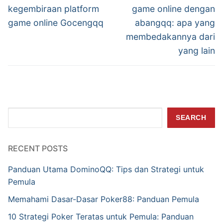
post:
post:
kegembiraan platform
game online dengan
game online Gocengqq
abangqq: apa yang
membedakannya dari
yang lain
Search
SEARCH
RECENT POSTS
Panduan Utama DominoQQ: Tips dan Strategi untuk
Pemula
Memahami Dasar-Dasar Poker88: Panduan Pemula
10 Strategi Poker Teratas untuk Pemula: Panduan