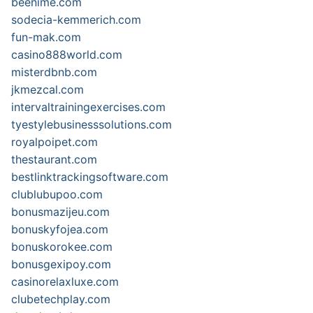
beenime.com
sodecia-kemmerich.com
fun-mak.com
casino888world.com
misterdbnb.com
jkmezcal.com
intervaltrainingexercises.com
tyestylebusinesssolutions.com
royalpoipet.com
thestaurant.com
bestlinktrackingsoftware.com
clublubupoo.com
bonusmazijeu.com
bonuskyfojea.com
bonuskorokee.com
bonusgexipoy.com
casinorelaxluxe.com
clubetechplay.com