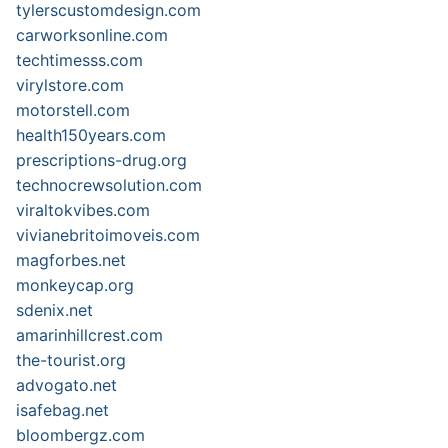
tylerscustomdesign.com
carworksonline.com
techtimesss.com
virylstore.com
motorstell.com
health150years.com
prescriptions-drug.org
technocrewsolution.com
viraltokvibes.com
vivianebritoimoveis.com
magforbes.net
monkeycap.org
sdenix.net
amarinhillcrest.com
the-tourist.org
advogato.net
isafebag.net
bloombergz.com