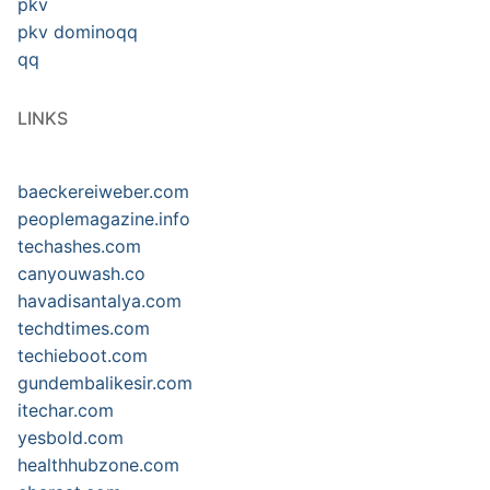
pkv
pkv dominoqq
qq
LINKS
baeckereiweber.com
peoplemagazine.info
techashes.com
canyouwash.co
havadisantalya.com
techdtimes.com
techieboot.com
gundembalikesir.com
itechar.com
yesbold.com
healthhubzone.com