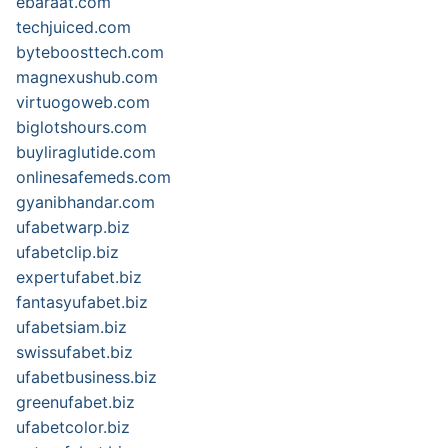
ebaraat.com
techjuiced.com
byteboosttech.com
magnexushub.com
virtuogoweb.com
biglotshours.com
buyliraglutide.com
onlinesafemeds.com
gyanibhandar.com
ufabetwarp.biz
ufabetclip.biz
expertufabet.biz
fantasyufabet.biz
ufabetsiam.biz
swissufabet.biz
ufabetbusiness.biz
greenufabet.biz
ufabetcolor.biz