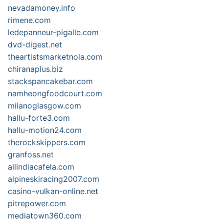
nevadamoney.info
rimene.com
ledepanneur-pigalle.com
dvd-digest.net
theartistsmarketnola.com
chiranaplus.biz
stackspancakebar.com
namheongfoodcourt.com
milanoglasgow.com
hallu-forte3.com
hallu-motion24.com
therockskippers.com
granfoss.net
allindiacafela.com
alpineskiracing2007.com
casino-vulkan-online.net
pitrepower.com
mediatown360.com