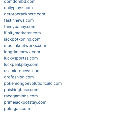
domdombd.com
dailyplayz.com
getprocrackhere.com
fastinnews.com
fannybanny.com
ifinitymarketer.com
jackpotkoning.com
modlinknetworks.com
longtimenewz.com
luckysportss.com
luckpeakplay.com
usamicronews.com
grofashion.com
pokemongoevolutioncalc.com
phishingbase.com
racegamings.com
primejackpotstay.com
pokugaa.com