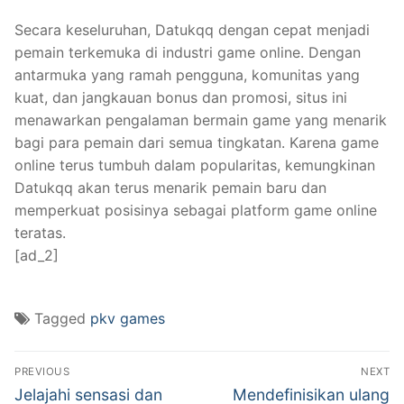
Secara keseluruhan, Datukqq dengan cepat menjadi
pemain terkemuka di industri game online. Dengan
antarmuka yang ramah pengguna, komunitas yang
kuat, dan jangkauan bonus dan promosi, situs ini
menawarkan pengalaman bermain game yang menarik
bagi para pemain dari semua tingkatan. Karena game
online terus tumbuh dalam popularitas, kemungkinan
Datukqq akan terus menarik pemain baru dan
memperkuat posisinya sebagai platform game online
teratas.
[ad_2]
Tagged
pkv games
Post
PREVIOUS
NEXT
navigation
Previous
Next
Jelajahi sensasi dan
Mendefinisikan ulang