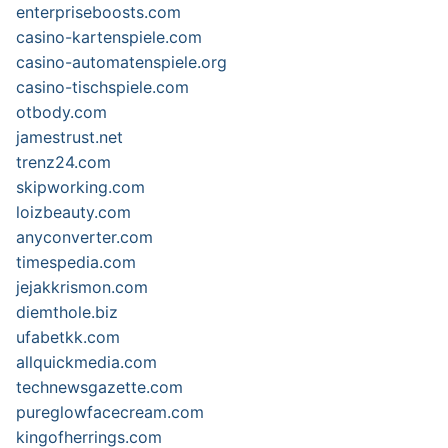
enterpriseboosts.com
casino-kartenspiele.com
casino-automatenspiele.org
casino-tischspiele.com
otbody.com
jamestrust.net
trenz24.com
skipworking.com
loizbeauty.com
anyconverter.com
timespedia.com
jejakkrismon.com
diemthole.biz
ufabetkk.com
allquickmedia.com
technewsgazette.com
pureglowfacecream.com
kingofherrings.com