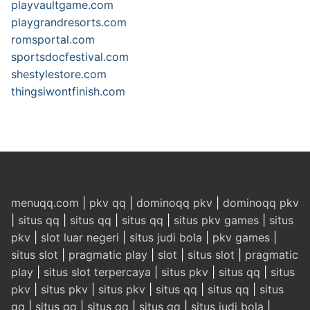
playvaultgame.com
playgrandresorts.com
romsportal.com
sportsdocfestival.com
shestylestore.com
thingsiwontfinish.com
menuqq.com
|
pkv qq
|
dominoqq pkv
|
dominoqq pkv
|
situs qq
|
situs qq
|
situs qq
|
situs pkv games
|
situs
pkv
|
slot luar negeri
|
situs judi bola
|
pkv games
|
situs slot
|
pragmatic play
|
slot
|
situs slot
|
pragmatic
play
|
situs slot terpercaya
|
situs pkv
|
situs qq
|
situs
pkv
|
situs pkv
|
situs pkv
|
situs qq
|
situs qq
|
situs
qq
|
situs qq
|
situs qq
|
situs qq
|
situs judi bola
|