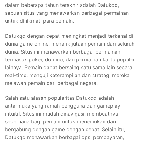
dalam beberapa tahun terakhir adalah Datukqq,
sebuah situs yang menawarkan berbagai permainan
untuk dinikmati para pemain.
Datukqq dengan cepat meningkat menjadi terkenal di
dunia game online, menarik jutaan pemain dari seluruh
dunia. Situs ini menawarkan berbagai permainan,
termasuk poker, domino, dan permainan kartu populer
lainnya. Pemain dapat bersaing satu sama lain secara
real-time, menguji keterampilan dan strategi mereka
melawan pemain dari berbagai negara.
Salah satu alasan popularitas Datukqq adalah
antarmuka yang ramah pengguna dan gameplay
intuitif. Situs ini mudah dinavigasi, membuatnya
sederhana bagi pemain untuk menemukan dan
bergabung dengan game dengan cepat. Selain itu,
Datukqq menawarkan berbagai opsi pembayaran,