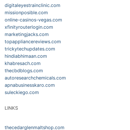
digitaleyestrainclinic.com
missionposible.com
online-casinos-vegas.com
xfinityrouterlogin.com
marketingjacks.com
topappliancereviews.com
trickytechupdates.com
hindiabhimaan.com
khabresach.com
thecbdblogs.com
autoresearchchemicals.com
apnabusinesskaro.com
suleckiego.com
LINKS
thecedarglenmaltshop.com