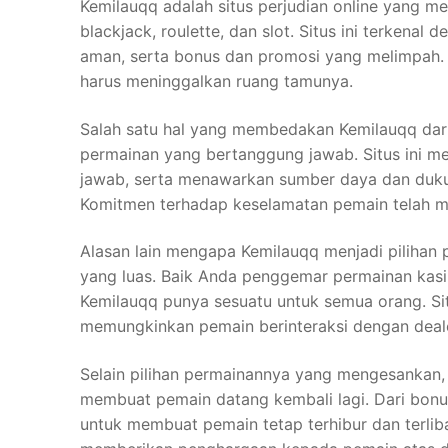
Kemilauqq adalah situs perjudian online yang 
blackjack, roulette, dan slot. Situs ini terke
aman, serta bonus dan promosi yang melimpah. 
harus meninggalkan ruang tamunya.
Salah satu hal yang membedakan Kemilauqq dari 
permainan yang bertanggung jawab. Situs ini 
jawab, serta menawarkan sumber daya dan duk
Komitmen terhadap keselamatan pemain telah m
Alasan lain mengapa Kemilauqq menjadi pilihan p
yang luas. Baik Anda penggemar permainan kasin
Kemilauqq punya sesuatu untuk semua orang. Si
memungkinkan pemain berinteraksi dengan dealer
Selain pilihan permainannya yang mengesankan
membuat pemain datang kembali lagi. Dari bonu
untuk membuat pemain tetap terhibur dan terliba