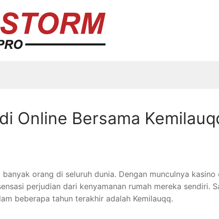
udi Online Bersama Kemilauq
i banyak orang di seluruh dunia. Dengan munculnya kasino 
sensasi perjudian dari kenyamanan rumah mereka sendiri. S
lam beberapa tahun terakhir adalah Kemilauqq.