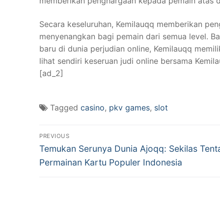
memberikan penghargaan kepada pemain atas d
Secara keseluruhan, Kemilauqq memberikan peng
menyenangkan bagi pemain dari semua level. B
baru di dunia perjudian online, Kemilauqq memi
lihat sendiri keseruan judi online bersama Kemil
[ad_2]
Tagged
casino
,
pkv games
,
slot
Post
PREVIOUS
Previous
navigation
Temukan Serunya Dunia Ajoqq: Sekilas Tent
post:
Permainan Kartu Populer Indonesia