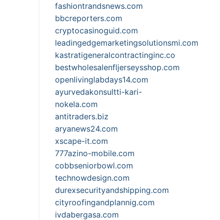
fashiontrandsnews.com
bbcreporters.com
cryptocasinoguid.com
leadingedgemarketingsolutionsmi.com
kastratigeneralcontractinginc.co
bestwholesalenfljerseysshop.com
openlivinglabdays14.com
ayurvedakonsultti-kari-
nokela.com
antitraders.biz
aryanews24.com
xscape-it.com
777azino-mobile.com
cobbseniorbowl.com
technowdesign.com
durexsecurityandshipping.com
cityroofingandplannig.com
ivdabergasa.com