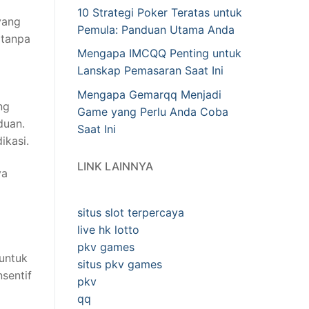
10 Strategi Poker Teratas untuk
yang
Pemula: Panduan Utama Anda
 tanpa
Mengapa IMCQQ Penting untuk
Lanskap Pemasaran Saat Ini
Mengapa Gemarqq Menjadi
ng
Game yang Perlu Anda Coba
duan.
Saat Ini
ikasi.
LINK LAINNYA
ya
situs slot terpercaya
live hk lotto
pkv games
untuk
situs pkv games
sentif
pkv
qq