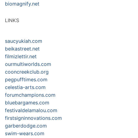
biomagnify.net
LINKS
saucyukiah.com
beikastreet.net
filmizlettir.net
ourmultiworlds.com
cooncreekclub.org
pegpufftimes.com
celestia-arts.com
forumchampions.com
bluebargames.com
festivaldelamalou.com
firstsigninnovations.com
garberdodge.com
swim-wears.com