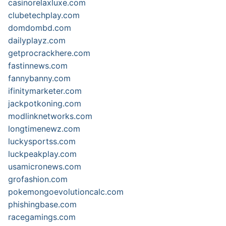
casinorelaxluxe.com
clubetechplay.com
domdombd.com
dailyplayz.com
getprocrackhere.com
fastinnews.com
fannybanny.com
ifinitymarketer.com
jackpotkoning.com
modlinknetworks.com
longtimenewz.com
luckysportss.com
luckpeakplay.com
usamicronews.com
grofashion.com
pokemongoevolutioncalc.com
phishingbase.com
racegamings.com