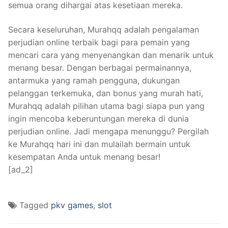
semua orang dihargai atas kesetiaan mereka.
Secara keseluruhan, Murahqq adalah pengalaman
perjudian online terbaik bagi para pemain yang
mencari cara yang menyenangkan dan menarik untuk
menang besar. Dengan berbagai permainannya,
antarmuka yang ramah pengguna, dukungan
pelanggan terkemuka, dan bonus yang murah hati,
Murahqq adalah pilihan utama bagi siapa pun yang
ingin mencoba keberuntungan mereka di dunia
perjudian online. Jadi mengapa menunggu? Pergilah
ke Murahqq hari ini dan mulailah bermain untuk
kesempatan Anda untuk menang besar!
[ad_2]
Tagged
pkv games
,
slot