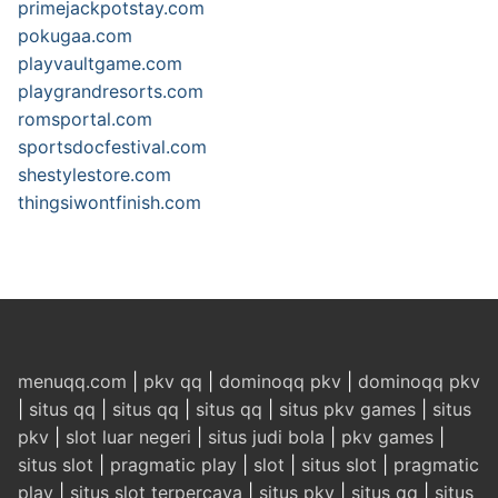
primejackpotstay.com
pokugaa.com
playvaultgame.com
playgrandresorts.com
romsportal.com
sportsdocfestival.com
shestylestore.com
thingsiwontfinish.com
menuqq.com
|
pkv qq
|
dominoqq pkv
|
dominoqq pkv
|
situs qq
|
situs qq
|
situs qq
|
situs pkv games
|
situs
pkv
|
slot luar negeri
|
situs judi bola
|
pkv games
|
situs slot
|
pragmatic play
|
slot
|
situs slot
|
pragmatic
play
|
situs slot terpercaya
|
situs pkv
|
situs qq
|
situs