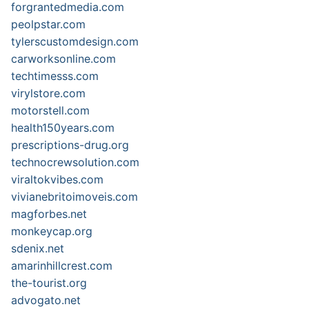
forgrantedmedia.com
peolpstar.com
tylerscustomdesign.com
carworksonline.com
techtimesss.com
virylstore.com
motorstell.com
health150years.com
prescriptions-drug.org
technocrewsolution.com
viraltokvibes.com
vivianebritoimoveis.com
magforbes.net
monkeycap.org
sdenix.net
amarinhillcrest.com
the-tourist.org
advogato.net