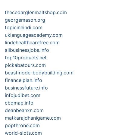
thecedarglenmaltshop.com
georgemason.org
topicinhindi.com
uklanguageacademy.com
lindehealthcarefree.com
allbusinessjobs.info
top10products.net
pickabatours.com
beastmode-bodybuilding.com
financelplan.info
businessfuture.info
infojudibet.com
cbdmap.info
deanbeanxn.com
matkarajdhanigame.com
popthrone.com
world-slots.com