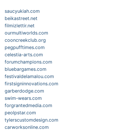
saucyukiah.com
beikastreet.net
filmizlettir.net
ourmultiworlds.com
cooncreekclub.org
pegpufftimes.com
celestia-arts.com
forumchampions.com
bluebargames.com
festivaldelamalou.com
firstsigninnovations.com
garberdodge.com
swim-wears.com
forgrantedmedia.com
peolpstar.com
tylerscustomdesign.com
carworksonline.com