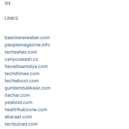
qq
LINKS
baeckereiweber.com
peoplemagazine.info
techashes.com
canyouwash.co
havadisantalya.com
techdtimes.com
techieboot.com
gundembalikesir.com
itechar.com
yesbold.com
healthhubzone.com
ebaraat.com
techjuiced.com