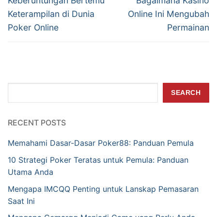
Keberuntungan Bertemu
Bagaimana Kasino
Keterampilan di Dunia
Online Ini Mengubah
Poker Online
Permainan
Search
SEARCH
RECENT POSTS
Memahami Dasar-Dasar Poker88: Panduan Pemula
10 Strategi Poker Teratas untuk Pemula: Panduan
Utama Anda
Mengapa IMCQQ Penting untuk Lanskap Pemasaran
Saat Ini