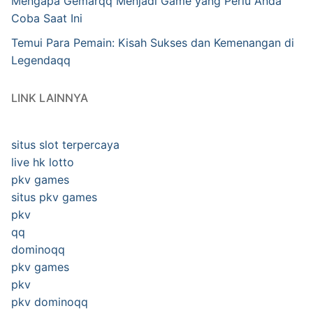
Mengapa Gemarqq Menjadi Game yang Perlu Anda
Coba Saat Ini
Temui Para Pemain: Kisah Sukses dan Kemenangan di
Legendaqq
LINK LAINNYA
situs slot terpercaya
live hk lotto
pkv games
situs pkv games
pkv
qq
dominoqq
pkv games
pkv
pkv dominoqq