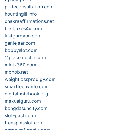
prideconsultation.com
hountinglil.info
chakraaffirmations.net
bestjokes4u.com
lustgurgaon.com
geniejaar.com
bobbyslot.com
11placemoulin.com
mintz360.com
mohob.net
weightlossprodigy.com
smarttechyinfo.com
digitalnotebook.org
maxualguru.com
bongdasuncity.com
slot-pachi.com
freespinsslot.com
paradisefurballs.com