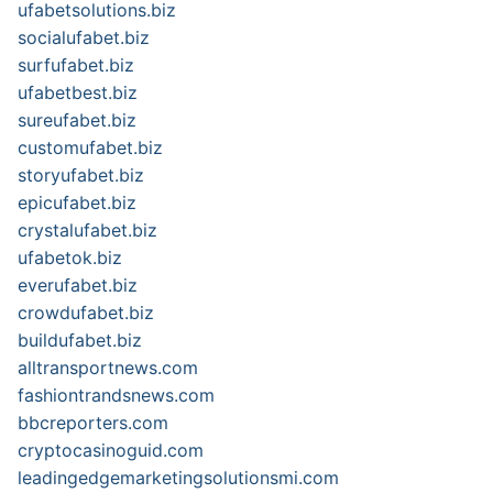
ufabetsolutions.biz
socialufabet.biz
surfufabet.biz
ufabetbest.biz
sureufabet.biz
customufabet.biz
storyufabet.biz
epicufabet.biz
crystalufabet.biz
ufabetok.biz
everufabet.biz
crowdufabet.biz
buildufabet.biz
alltransportnews.com
fashiontrandsnews.com
bbcreporters.com
cryptocasinoguid.com
leadingedgemarketingsolutionsmi.com