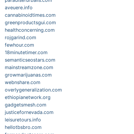
aveuere.info
cannabinoidtimes.com
greenproductsgui.com
healthconcerning.com
rojgarind.com
fewhour.com
18minutetimer.com
semanticseostars.com
mainstreamzone.com
growmarijuanas.com
webnshare.com
overlygeneralization.com
ethiopianetwork.org
gadgetsmesh.com
justicefornevada.com
leisuretours.info
hellotbsbro.com