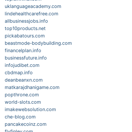
uklanguageacademy.com
lindehealthcarefree.com
allbusinessjobs.info
top10products.net
pickabatours.com
beastmode-bodybuilding.com
financelplan.info
businessfuture.info
infojudibet.com
cbdmap.info
deanbeanxn.com
matkarajdhanigame.com
popthrone.com
world-slots.com
imakewebsolution.com
che-blog.com
pancakecoinz.com
flyfinley.com