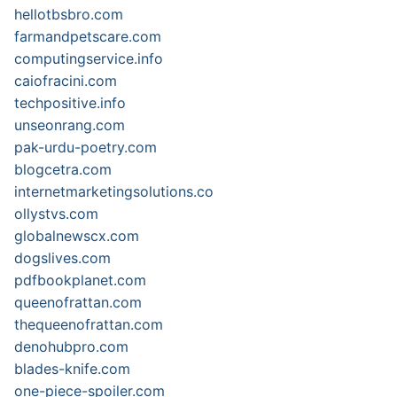
hellotbsbro.com
farmandpetscare.com
computingservice.info
caiofracini.com
techpositive.info
unseonrang.com
pak-urdu-poetry.com
blogcetra.com
internetmarketingsolutions.co
ollystvs.com
globalnewscx.com
dogslives.com
pdfbookplanet.com
queenofrattan.com
thequeenofrattan.com
denohubpro.com
blades-knife.com
one-piece-spoiler.com