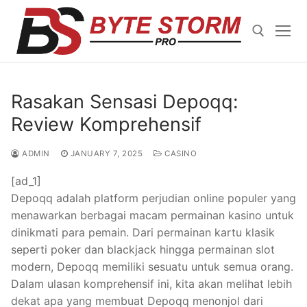
Skip
to
content
Search for:
Rasakan Sensasi Depoqq:
Review Komprehensif
ADMIN
JANUARY 7, 2025
CASINO
[ad_1]
Depoqq adalah platform perjudian online populer yang
menawarkan berbagai macam permainan kasino untuk
dinikmati para pemain. Dari permainan kartu klasik
seperti poker dan blackjack hingga permainan slot
modern, Depoqq memiliki sesuatu untuk semua orang.
Dalam ulasan komprehensif ini, kita akan melihat lebih
dekat apa yang membuat Depoqq menonjol dari