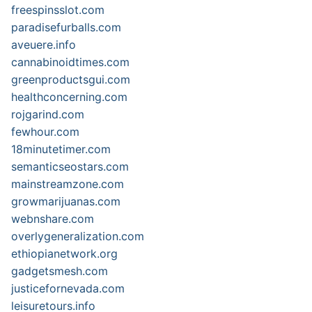
freespinsslot.com
paradisefurballs.com
aveuere.info
cannabinoidtimes.com
greenproductsgui.com
healthconcerning.com
rojgarind.com
fewhour.com
18minutetimer.com
semanticseostars.com
mainstreamzone.com
growmarijuanas.com
webnshare.com
overlygeneralization.com
ethiopianetwork.org
gadgetsmesh.com
justicefornevada.com
leisuretours.info