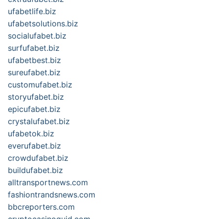
ufabetlife.biz
ufabetsolutions.biz
socialufabet.biz
surfufabet.biz
ufabetbest.biz
sureufabet.biz
customufabet.biz
storyufabet.biz
epicufabet.biz
crystalufabet.biz
ufabetok.biz
everufabet.biz
crowdufabet.biz
buildufabet.biz
alltransportnews.com
fashiontrandsnews.com
bbcreporters.com
cryptocasinoguid.com