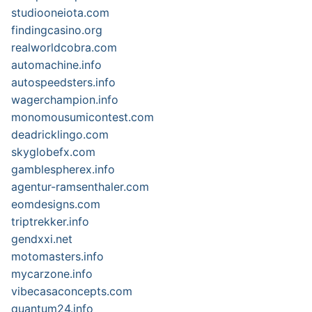
studiooneiota.com
findingcasino.org
realworldcobra.com
automachine.info
autospeedsters.info
wagerchampion.info
monomousumicontest.com
deadricklingo.com
skyglobefx.com
gamblespherex.info
agentur-ramsenthaler.com
eomdesigns.com
triptrekker.info
gendxxi.net
motomasters.info
mycarzone.info
vibecasaconcepts.com
quantum24.info