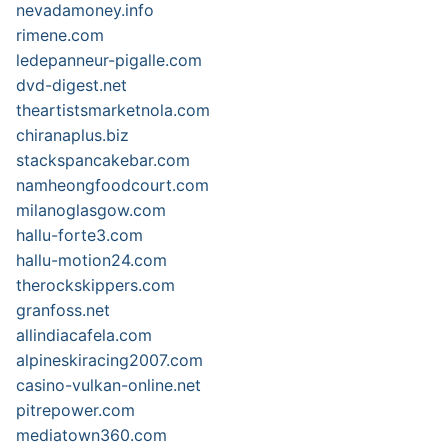
nevadamoney.info
rimene.com
ledepanneur-pigalle.com
dvd-digest.net
theartistsmarketnola.com
chiranaplus.biz
stackspancakebar.com
namheongfoodcourt.com
milanoglasgow.com
hallu-forte3.com
hallu-motion24.com
therockskippers.com
granfoss.net
allindiacafela.com
alpineskiracing2007.com
casino-vulkan-online.net
pitrepower.com
mediatown360.com