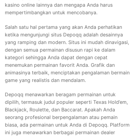
kasino online lainnya dan mengapa Anda harus
mempertimbangkan untuk mencobanya.
Salah satu hal pertama yang akan Anda perhatikan
ketika mengunjungi situs Depoqq adalah desainnya
yang ramping dan modern. Situs ini mudah dinavigasi,
dengan semua permainan disusun rapi ke dalam
kategori sehingga Anda dapat dengan cepat
menemukan permainan favorit Anda. Grafik dan
animasinya terbaik, menciptakan pengalaman bermain
game yang realistis dan mendalam.
Depoqq menawarkan beragam permainan untuk
dipilih, termasuk judul populer seperti Texas Hold’em,
Blackjack, Roulette, dan Baccarat. Apakah Anda
seorang profesional berpengalaman atau pemain
biasa, ada permainan untuk Anda di Depoqq. Platform
ini juga menawarkan berbagai permainan dealer