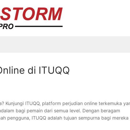
Online di ITUQQ
 Kunjungi ITUQQ, platform perjudian online terkemuka ya
alam bagi pemain dari semua level. Dengan beragam
amah pengguna, ITUQQ adalah tujuan sempurna bagi mereka