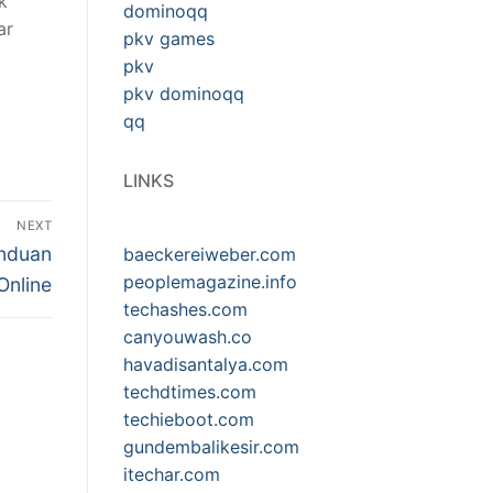
k
dominoqq
ar
pkv games
pkv
pkv dominoqq
qq
LINKS
NEXT
nduan
baeckereiweber.com
peoplemagazine.info
Online
techashes.com
canyouwash.co
havadisantalya.com
techdtimes.com
techieboot.com
gundembalikesir.com
itechar.com