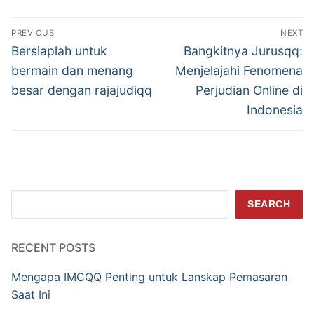
Post
PREVIOUS
NEXT
navigation
Previous
Next
Bersiaplah untuk
Bangkitnya Jurusqq:
post:
post:
bermain dan menang
Menjelajahi Fenomena
besar dengan rajajudiqq
Perjudian Online di
Indonesia
Search
SEARCH
RECENT POSTS
Mengapa IMCQQ Penting untuk Lanskap Pemasaran
Saat Ini