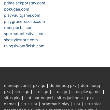
primejackpotstay.com
pokugaa.com
playvaultgame.com
playgrandresorts.com
romsportal.com
sportsdocfestival.com
shestylestore.com
thingsiwontfinish.com
menuqq.com
|
pkv qq
|
dominoqq pkv
|
dominoqq
pkv
|
situs qq
|
situs qq
|
situs qq
|
situs pkv games
|
situs pkv
|
slot luar negeri
|
situs judi bola
|
pkv
games
|
situs slot
|
pragmatic play
|
slot
|
situs slot
|