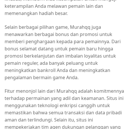
keterampilan Anda melawan pemain lain dan
memenangkan hadiah besar.
Selain berbagai pilihan game, Murahqq juga
menawarkan berbagai bonus dan promosi untuk
memberi penghargaan kepada para pemainnya. Dari
bonus selamat datang untuk pemain baru hingga
promosi berkelanjutan dan imbalan loyalitas untuk
pemain reguler, ada banyak peluang untuk
meningkatkan bankroll Anda dan meningkatkan
pengalaman bermain game Anda.
Fitur menonjol lain dari Murahqq adalah komitmennya
terhadap permainan yang adil dan keamanan. Situs ini
menggunakan teknologi enkripsi canggih untuk
memastikan bahwa semua transaksi dan data pribadi
aman dan terlindungi. Selain itu, situs ini
mempekerjakan tim agen dukungan pelanggan yang