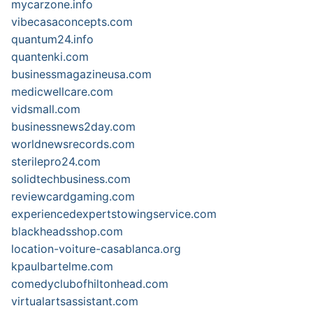
mycarzone.info
vibecasaconcepts.com
quantum24.info
quantenki.com
businessmagazineusa.com
medicwellcare.com
vidsmall.com
businessnews2day.com
worldnewsrecords.com
sterilepro24.com
solidtechbusiness.com
reviewcardgaming.com
experiencedexpertstowingservice.com
blackheadsshop.com
location-voiture-casablanca.org
kpaulbartelme.com
comedyclubofhiltonhead.com
virtualartsassistant.com