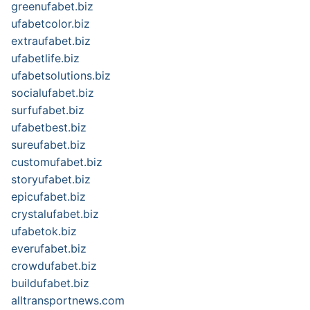
greenufabet.biz
ufabetcolor.biz
extraufabet.biz
ufabetlife.biz
ufabetsolutions.biz
socialufabet.biz
surfufabet.biz
ufabetbest.biz
sureufabet.biz
customufabet.biz
storyufabet.biz
epicufabet.biz
crystalufabet.biz
ufabetok.biz
everufabet.biz
crowdufabet.biz
buildufabet.biz
alltransportnews.com