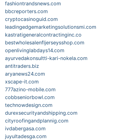
fashiontrandsnews.com
bbcreporters.com
cryptocasinoguid.com
leadingedgemarketingsolutionsmi.com
kastratigeneralcontractinginc.co
bestwholesalenfljerseysshop.com
openlivinglabdays14.com
ayurvedakonsultti-kari-nokela.com
antitraders.biz
aryanews24.com
xscape-it.com
777azino-mobile.com
cobbseniorbowl.com
technowdesign.com
durexsecurityandshipping.com
cityroofingandplannig.com
ivdabergasa.com
juyultadesga.com