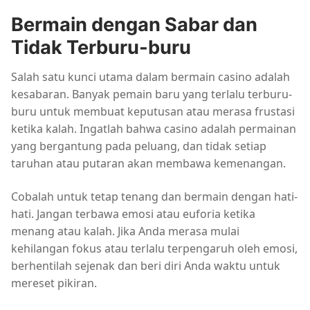
Bermain dengan Sabar dan
Tidak Terburu-buru
Salah satu kunci utama dalam bermain casino adalah
kesabaran. Banyak pemain baru yang terlalu terburu-
buru untuk membuat keputusan atau merasa frustasi
ketika kalah. Ingatlah bahwa casino adalah permainan
yang bergantung pada peluang, dan tidak setiap
taruhan atau putaran akan membawa kemenangan.
Cobalah untuk tetap tenang dan bermain dengan hati-
hati. Jangan terbawa emosi atau euforia ketika
menang atau kalah. Jika Anda merasa mulai
kehilangan fokus atau terlalu terpengaruh oleh emosi,
berhentilah sejenak dan beri diri Anda waktu untuk
mereset pikiran.