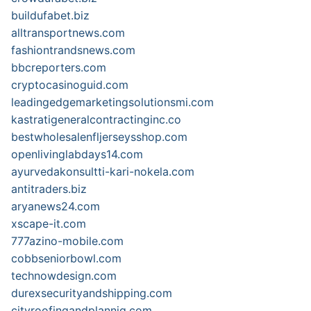
buildufabet.biz
alltransportnews.com
fashiontrandsnews.com
bbcreporters.com
cryptocasinoguid.com
leadingedgemarketingsolutionsmi.com
kastratigeneralcontractinginc.co
bestwholesalenfljerseysshop.com
openlivinglabdays14.com
ayurvedakonsultti-kari-nokela.com
antitraders.biz
aryanews24.com
xscape-it.com
777azino-mobile.com
cobbseniorbowl.com
technowdesign.com
durexsecurityandshipping.com
cityroofingandplannig.com