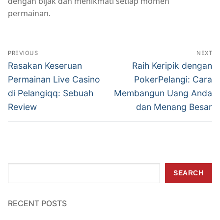
dengan bijak dan menikmati setiap momen
permainan.
Post
PREVIOUS
NEXT
navigation
Previous
Next
Rasakan Keseruan
Raih Keripik dengan
post:
post:
Permainan Live Casino
PokerPelangi: Cara
di Pelangiqq: Sebuah
Membangun Uang Anda
Review
dan Menang Besar
Search
SEARCH
RECENT POSTS