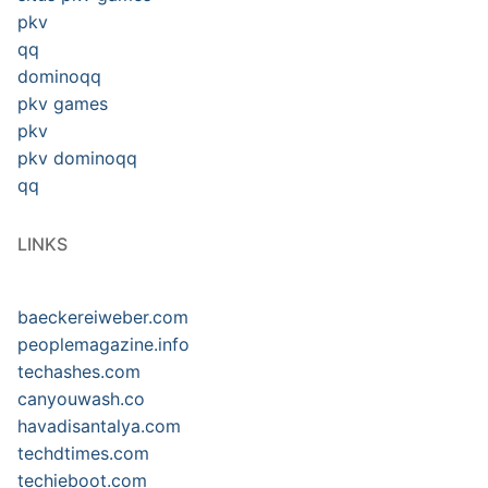
pkv
qq
dominoqq
pkv games
pkv
pkv dominoqq
qq
LINKS
baeckereiweber.com
peoplemagazine.info
techashes.com
canyouwash.co
havadisantalya.com
techdtimes.com
techieboot.com