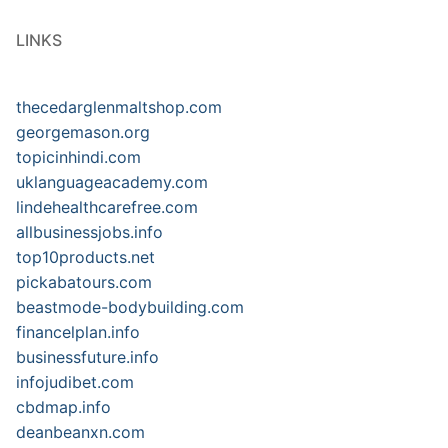
LINKS
thecedarglenmaltshop.com
georgemason.org
topicinhindi.com
uklanguageacademy.com
lindehealthcarefree.com
allbusinessjobs.info
top10products.net
pickabatours.com
beastmode-bodybuilding.com
financelplan.info
businessfuture.info
infojudibet.com
cbdmap.info
deanbeanxn.com