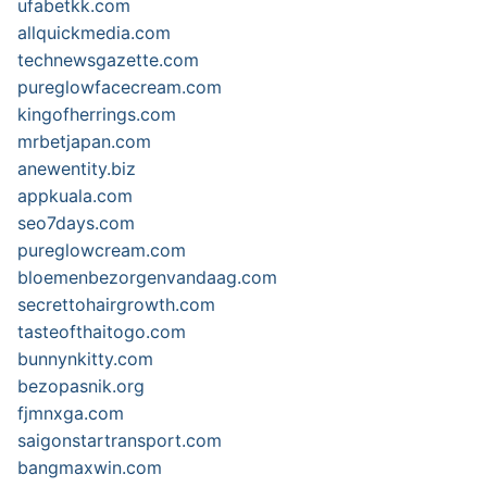
ufabetkk.com
allquickmedia.com
technewsgazette.com
pureglowfacecream.com
kingofherrings.com
mrbetjapan.com
anewentity.biz
appkuala.com
seo7days.com
pureglowcream.com
bloemenbezorgenvandaag.com
secrettohairgrowth.com
tasteofthaitogo.com
bunnynkitty.com
bezopasnik.org
fjmnxga.com
saigonstartransport.com
bangmaxwin.com