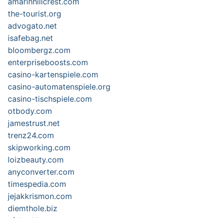
amarinhillcrest.com
the-tourist.org
advogato.net
isafebag.net
bloombergz.com
enterpriseboosts.com
casino-kartenspiele.com
casino-automatenspiele.org
casino-tischspiele.com
otbody.com
jamestrust.net
trenz24.com
skipworking.com
loizbeauty.com
anyconverter.com
timespedia.com
jejakkrismon.com
diemthole.biz