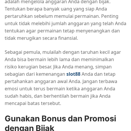
adalah mengelola anggaran Anda dengan bijak.
Tentukan berapa banyak uang yang siap Anda
pertaruhkan sebelum memulai permainan. Penting
untuk tidak melebihi jumlah anggaran yang telah Anda
tentukan agar permainan tetap menyenangkan dan
tidak merugikan secara finansial.
Sebagai pemula, mulailah dengan taruhan kecil agar
Anda bisa bermain lebih lama dan meminimalkan
risiko kerugian besar. Jika Anda menang, simpan
sebagian dari kemenangan
slot88
Anda dan tetap
pertahankan anggaran awal Anda. Jangan terbawa
emosi untuk terus bermain ketika anggaran Anda
sudah habis, dan berhentilah bermain jika Anda
mencapai batas tersebut.
Gunakan Bonus dan Promosi
dengan Bijak