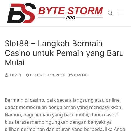
Skip
to
content
Search for:
Slot88 – Langkah Bermain
Casino untuk Pemain yang Baru
Mulai
ADMIN
DECEMBER 13, 2024
CASINO
Bermain di casino, baik secara langsung atau online,
dapat memberikan pengalaman yang mengasyikkan.
Namun, bagi pemain yang baru mulai, dunia casino
bisa terasa membingungkan dengan banyaknya
pilihan permainan dan aturan yang berbeda. Jika Anda