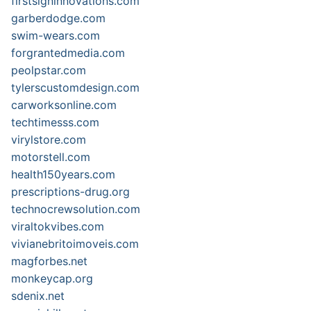
firstsigninnovations.com
garberdodge.com
swim-wears.com
forgrantedmedia.com
peolpstar.com
tylerscustomdesign.com
carworksonline.com
techtimesss.com
virylstore.com
motorstell.com
health150years.com
prescriptions-drug.org
technocrewsolution.com
viraltokvibes.com
vivianebritoimoveis.com
magforbes.net
monkeycap.org
sdenix.net