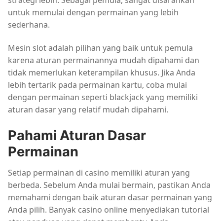
untuk memulai dengan permainan yang lebih
sederhana.
Mesin slot adalah pilihan yang baik untuk pemula
karena aturan permainannya mudah dipahami dan
tidak memerlukan keterampilan khusus. Jika Anda
lebih tertarik pada permainan kartu, coba mulai
dengan permainan seperti blackjack yang memiliki
aturan dasar yang relatif mudah dipahami.
Pahami Aturan Dasar
Permainan
Setiap permainan di casino memiliki aturan yang
berbeda. Sebelum Anda mulai bermain, pastikan Anda
memahami dengan baik aturan dasar permainan yang
Anda pilih. Banyak casino online menyediakan tutorial