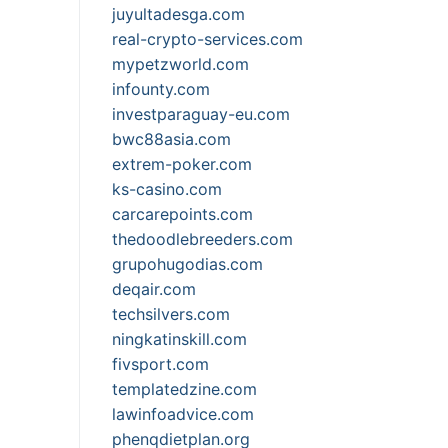
juyultadesga.com
real-crypto-services.com
mypetzworld.com
infounty.com
investparaguay-eu.com
bwc88asia.com
extrem-poker.com
ks-casino.com
carcarepoints.com
thedoodlebreeders.com
grupohugodias.com
deqair.com
techsilvers.com
ningkatinskill.com
fivsport.com
templatedzine.com
lawinfoadvice.com
phenqdietplan.org