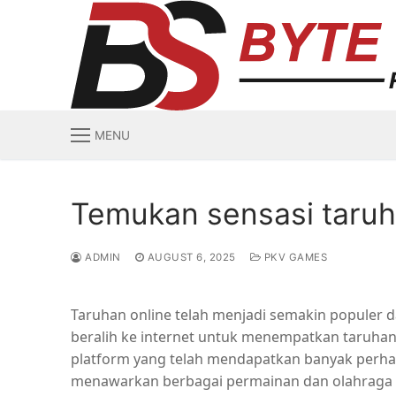
Skip
to
content
MENU
Temukan sensasi taruh
ADMIN
AUGUST 6, 2025
PKV GAMES
Taruhan online telah menjadi semakin populer 
beralih ke internet untuk menempatkan taruhan
platform yang telah mendapatkan banyak perhat
menawarkan berbagai permainan dan olahraga 