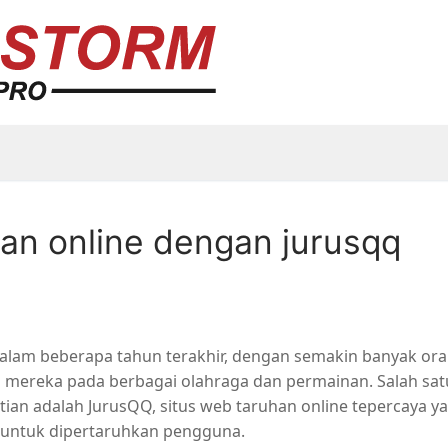
an online dengan jurusqq
dalam beberapa tahun terakhir, dengan semakin banyak or
 mereka pada berbagai olahraga dan permainan. Salah sat
ian adalah JurusQQ, situs web taruhan online tepercaya y
untuk dipertaruhkan pengguna.