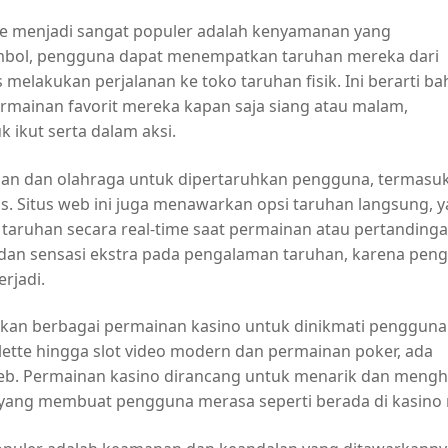
ne menjadi sangat populer adalah kenyamanan yang
ombol, pengguna dapat menempatkan taruhan mereka dari
elakukan perjalanan ke toko taruhan fisik. Ini berarti b
mainan favorit mereka kapan saja siang atau malam,
ikut serta dalam aksi.
 dan olahraga untuk dipertaruhkan pengguna, termasuk
nis. Situs web ini juga menawarkan opsi taruhan langsung, 
uhan secara real-time saat permainan atau pertanding
dan sensasi ekstra pada pengalaman taruhan, karena pen
rjadi.
kan berbagai permainan kasino untuk dinikmati pengguna.
ulette hingga slot video modern dan permainan poker, ada
web. Permainan kasino dirancang untuk menarik dan menghi
a yang membuat pengguna merasa seperti berada di kasino 