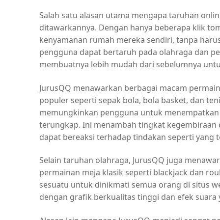
Salah satu alasan utama mengapa taruhan onli
ditawarkannya. Dengan hanya beberapa klik t
kenyamanan rumah mereka sendiri, tanpa harus m
pengguna dapat bertaruh pada olahraga dan per
membuatnya lebih mudah dari sebelumnya untuk 
JurusQQ menawarkan berbagai macam permainan
populer seperti sepak bola, bola basket, dan te
memungkinkan pengguna untuk menempatkan tar
terungkap. Ini menambah tingkat kegembiraan 
dapat bereaksi terhadap tindakan seperti yang te
Selain taruhan olahraga, JurusQQ juga menawar
permainan meja klasik seperti blackjack dan ro
sesuatu untuk dinikmati semua orang di situs 
dengan grafik berkualitas tinggi dan efek suar