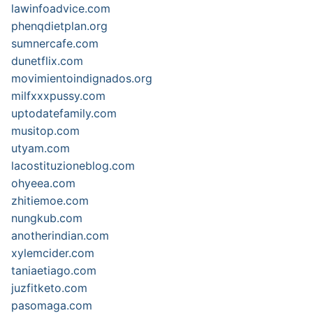
lawinfoadvice.com
phenqdietplan.org
sumnercafe.com
dunetflix.com
movimientoindignados.org
milfxxxpussy.com
uptodatefamily.com
musitop.com
utyam.com
lacostituzioneblog.com
ohyeea.com
zhitiemoe.com
nungkub.com
anotherindian.com
xylemcider.com
taniaetiago.com
juzfitketo.com
pasomaga.com