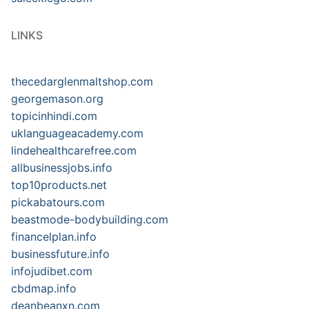
LINKS
thecedarglenmaltshop.com
georgemason.org
topicinhindi.com
uklanguageacademy.com
lindehealthcarefree.com
allbusinessjobs.info
top10products.net
pickabatours.com
beastmode-bodybuilding.com
financelplan.info
businessfuture.info
infojudibet.com
cbdmap.info
deanbeanxn.com