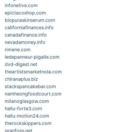
infonetive.com
epictacoshop.com
biopuraskinserum.com
californiafinances.info
canadafinance.info
nevadamoney.info
rimene.com
ledepanneur-pigalle.com
dvd-digest.net
theartistsmarketnola.com
chiranaplus.biz
stackspancakebar.com
namheongfoodcourt.com
milanoglasgow.com
hallu-forte3.com
hallu-motion24.com
therockskippers.com
granfoss.net