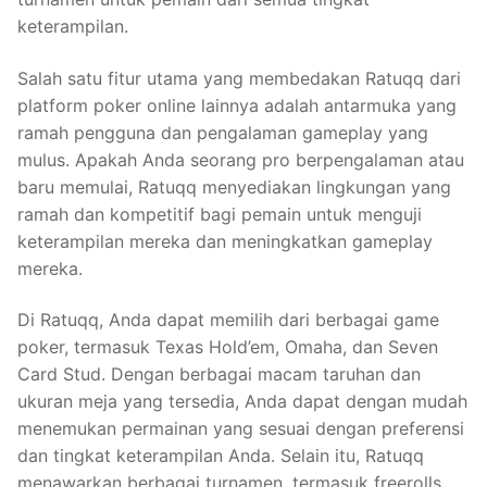
keterampilan.
Salah satu fitur utama yang membedakan Ratuqq dari
platform poker online lainnya adalah antarmuka yang
ramah pengguna dan pengalaman gameplay yang
mulus. Apakah Anda seorang pro berpengalaman atau
baru memulai, Ratuqq menyediakan lingkungan yang
ramah dan kompetitif bagi pemain untuk menguji
keterampilan mereka dan meningkatkan gameplay
mereka.
Di Ratuqq, Anda dapat memilih dari berbagai game
poker, termasuk Texas Hold’em, Omaha, dan Seven
Card Stud. Dengan berbagai macam taruhan dan
ukuran meja yang tersedia, Anda dapat dengan mudah
menemukan permainan yang sesuai dengan preferensi
dan tingkat keterampilan Anda. Selain itu, Ratuqq
menawarkan berbagai turnamen, termasuk freerolls,