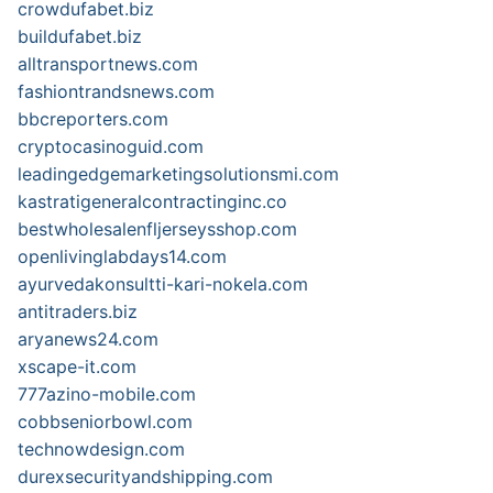
crowdufabet.biz
buildufabet.biz
alltransportnews.com
fashiontrandsnews.com
bbcreporters.com
cryptocasinoguid.com
leadingedgemarketingsolutionsmi.com
kastratigeneralcontractinginc.co
bestwholesalenfljerseysshop.com
openlivinglabdays14.com
ayurvedakonsultti-kari-nokela.com
antitraders.biz
aryanews24.com
xscape-it.com
777azino-mobile.com
cobbseniorbowl.com
technowdesign.com
durexsecurityandshipping.com