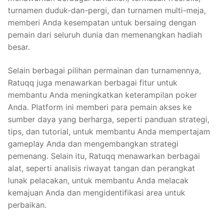
turnamen duduk-dan-pergi, dan turnamen multi-meja,
memberi Anda kesempatan untuk bersaing dengan
pemain dari seluruh dunia dan memenangkan hadiah
besar.
Selain berbagai pilihan permainan dan turnamennya,
Ratuqq juga menawarkan berbagai fitur untuk
membantu Anda meningkatkan keterampilan poker
Anda. Platform ini memberi para pemain akses ke
sumber daya yang berharga, seperti panduan strategi,
tips, dan tutorial, untuk membantu Anda mempertajam
gameplay Anda dan mengembangkan strategi
pemenang. Selain itu, Ratuqq menawarkan berbagai
alat, seperti analisis riwayat tangan dan perangkat
lunak pelacakan, untuk membantu Anda melacak
kemajuan Anda dan mengidentifikasi area untuk
perbaikan.