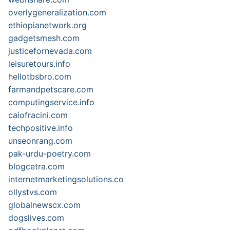
overlygeneralization.com
ethiopianetwork.org
gadgetsmesh.com
justicefornevada.com
leisuretours.info
hellotbsbro.com
farmandpetscare.com
computingservice.info
caiofracini.com
techpositive.info
unseonrang.com
pak-urdu-poetry.com
blogcetra.com
internetmarketingsolutions.co
ollystvs.com
globalnewscx.com
dogslives.com