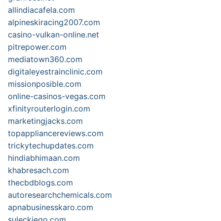
allindiacafela.com
alpineskiracing2007.com
casino-vulkan-online.net
pitrepower.com
mediatown360.com
digitaleyestrainclinic.com
missionposible.com
online-casinos-vegas.com
xfinityrouterlogin.com
marketingjacks.com
topappliancereviews.com
trickytechupdates.com
hindiabhimaan.com
khabresach.com
thecbdblogs.com
autoresearchchemicals.com
apnabusinesskaro.com
suleckiego.com