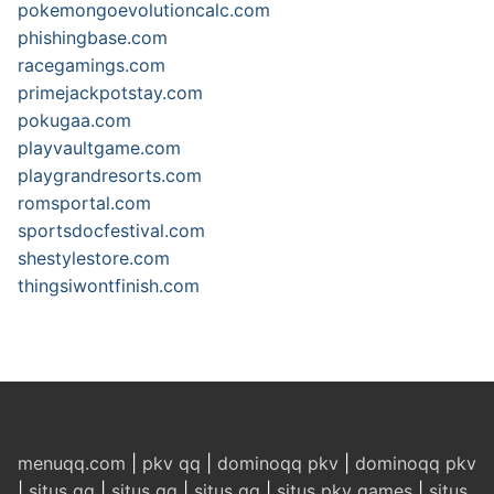
pokemongoevolutioncalc.com
phishingbase.com
racegamings.com
primejackpotstay.com
pokugaa.com
playvaultgame.com
playgrandresorts.com
romsportal.com
sportsdocfestival.com
shestylestore.com
thingsiwontfinish.com
menuqq.com
|
pkv qq
|
dominoqq pkv
|
dominoqq pkv
|
situs qq
|
situs qq
|
situs qq
|
situs pkv games
|
situs