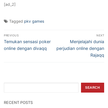
[ad_2]
Tagged
pkv games
Post
PREVIOUS
NEXT
navigation
Previous
Next
Temukan sensasi poker
Menjelajahi dunia
post:
post:
online dengan divaqq
perjudian online dengan
Rajaqq
Search
SEARCH
RECENT POSTS