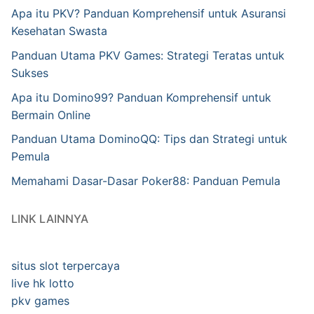
Apa itu PKV? Panduan Komprehensif untuk Asuransi
Kesehatan Swasta
Panduan Utama PKV Games: Strategi Teratas untuk
Sukses
Apa itu Domino99? Panduan Komprehensif untuk
Bermain Online
Panduan Utama DominoQQ: Tips dan Strategi untuk
Pemula
Memahami Dasar-Dasar Poker88: Panduan Pemula
LINK LAINNYA
situs slot terpercaya
live hk lotto
pkv games