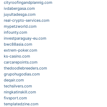
cityroofingandplannig.com
ivdabergasa.com
juyultadesga.com
real-crypto-services.com
mypetzworld.com
infounty.com
investparaguay-eu.com
bwc88asia.com
extrem-poker.com
ks-casino.com
carcarepoints.com
thedoodlebreeders.com
grupohugodias.com
deqair.com
techsilvers.com
ningkatinskill.com
fivsport.com
templatedzine.com