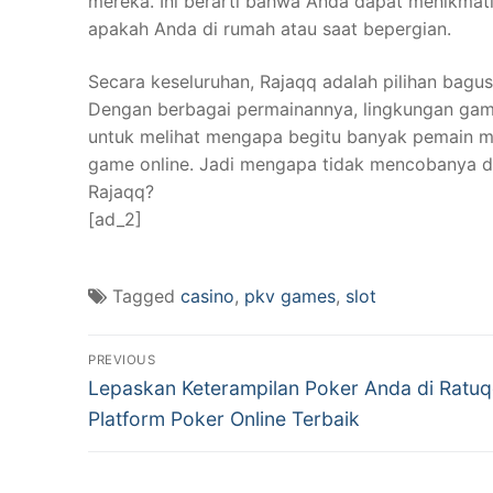
mereka. Ini berarti bahwa Anda dapat menikmat
apakah Anda di rumah atau saat bepergian.
Secara keseluruhan, Rajaqq adalah pilihan bagus
Dengan berbagai permainannya, lingkungan gam
untuk melihat mengapa begitu banyak pemain me
game online. Jadi mengapa tidak mencobanya d
Rajaqq?
[ad_2]
Tagged
casino
,
pkv games
,
slot
Post
PREVIOUS
Previous
navigation
Lepaskan Keterampilan Poker Anda di Ratuq
post:
Platform Poker Online Terbaik