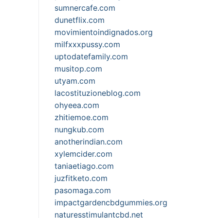
sumnercafe.com
dunetflix.com
movimientoindignados.org
milfxxxpussy.com
uptodatefamily.com
musitop.com
utyam.com
lacostituzioneblog.com
ohyeea.com
zhitiemoe.com
nungkub.com
anotherindian.com
xylemcider.com
taniaetiago.com
juzfitketo.com
pasomaga.com
impactgardencbdgummies.org
naturesstimulantcbd.net