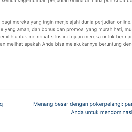
i semua kegembiraan perjudian online di mana pun Anda be
 bagi mereka yang ingin menjelajahi dunia perjudian online.
e yang aman, dan bonus dan promosi yang murah hati, m
milih untuk membuat situs ini tujuan mereka untuk bermai
an melihat apakah Anda bisa melakukannya beruntung de
Next
q –
Menang besar dengan pokerpelangi: p
post:
Anda untuk mendominasi