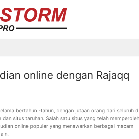
udian online dengan Rajaqq
selama bertahun -tahun, dengan jutaan orang dari seluruh d
dan situs taruhan. Salah satu situs yang telah memperole
erjudian online populer yang menawarkan berbagai macam
ain.