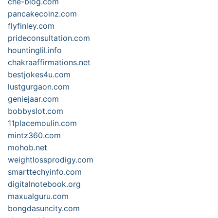
che-blog.com
pancakecoinz.com
flyfinley.com
prideconsultation.com
hountinglil.info
chakraaffirmations.net
bestjokes4u.com
lustgurgaon.com
geniejaar.com
bobbyslot.com
11placemoulin.com
mintz360.com
mohob.net
weightlossprodigy.com
smarttechyinfo.com
digitalnotebook.org
maxualguru.com
bongdasuncity.com