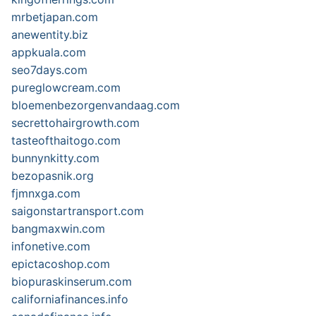
mrbetjapan.com
anewentity.biz
appkuala.com
seo7days.com
pureglowcream.com
bloemenbezorgenvandaag.com
secrettohairgrowth.com
tasteofthaitogo.com
bunnynkitty.com
bezopasnik.org
fjmnxga.com
saigonstartransport.com
bangmaxwin.com
infonetive.com
epictacoshop.com
biopuraskinserum.com
californiafinances.info