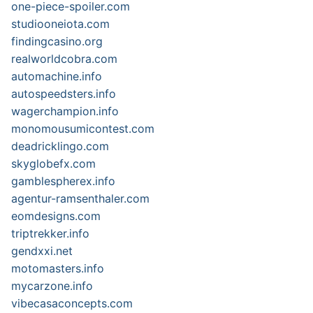
one-piece-spoiler.com
studiooneiota.com
findingcasino.org
realworldcobra.com
automachine.info
autospeedsters.info
wagerchampion.info
monomousumicontest.com
deadricklingo.com
skyglobefx.com
gamblespherex.info
agentur-ramsenthaler.com
eomdesigns.com
triptrekker.info
gendxxi.net
motomasters.info
mycarzone.info
vibecasaconcepts.com