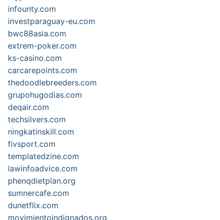
infounty.com
investparaguay-eu.com
bwc88asia.com
extrem-poker.com
ks-casino.com
carcarepoints.com
thedoodlebreeders.com
grupohugodias.com
deqair.com
techsilvers.com
ningkatinskill.com
fivsport.com
templatedzine.com
lawinfoadvice.com
phenqdietplan.org
sumnercafe.com
dunetflix.com
movimientoindignados.org