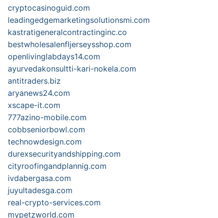
cryptocasinoguid.com
leadingedgemarketingsolutionsmi.com
kastratigeneralcontractinginc.co
bestwholesalenfljerseysshop.com
openlivinglabdays14.com
ayurvedakonsultti-kari-nokela.com
antitraders.biz
aryanews24.com
xscape-it.com
777azino-mobile.com
cobbseniorbowl.com
technowdesign.com
durexsecurityandshipping.com
cityroofingandplannig.com
ivdabergasa.com
juyultadesga.com
real-crypto-services.com
mypetzworld.com