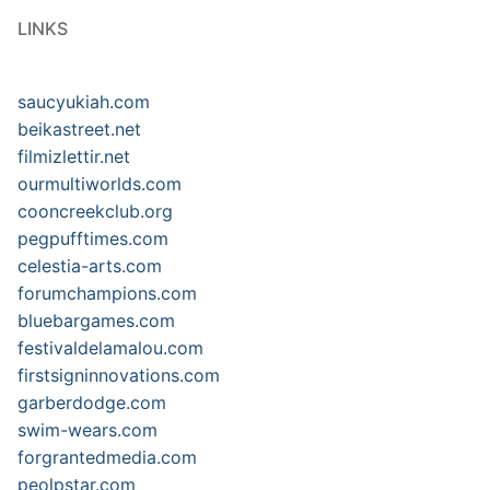
LINKS
saucyukiah.com
beikastreet.net
filmizlettir.net
ourmultiworlds.com
cooncreekclub.org
pegpufftimes.com
celestia-arts.com
forumchampions.com
bluebargames.com
festivaldelamalou.com
firstsigninnovations.com
garberdodge.com
swim-wears.com
forgrantedmedia.com
peolpstar.com