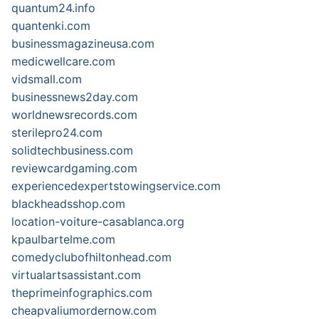
quantum24.info
quantenki.com
businessmagazineusa.com
medicwellcare.com
vidsmall.com
businessnews2day.com
worldnewsrecords.com
sterilepro24.com
solidtechbusiness.com
reviewcardgaming.com
experiencedexpertstowingservice.com
blackheadsshop.com
location-voiture-casablanca.org
kpaulbartelme.com
comedyclubofhiltonhead.com
virtualartsassistant.com
theprimeinfographics.com
cheapvaliumordernow.com