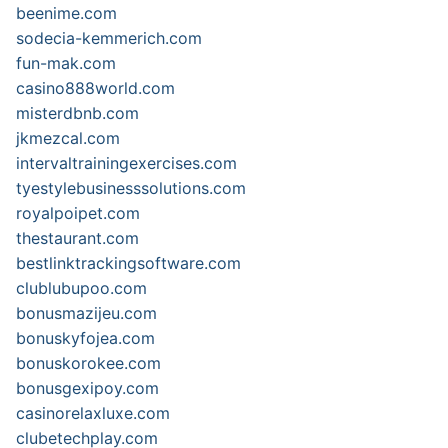
beenime.com
sodecia-kemmerich.com
fun-mak.com
casino888world.com
misterdbnb.com
jkmezcal.com
intervaltrainingexercises.com
tyestylebusinesssolutions.com
royalpoipet.com
thestaurant.com
bestlinktrackingsoftware.com
clublubupoo.com
bonusmazijeu.com
bonuskyfojea.com
bonuskorokee.com
bonusgexipoy.com
casinorelaxluxe.com
clubetechplay.com